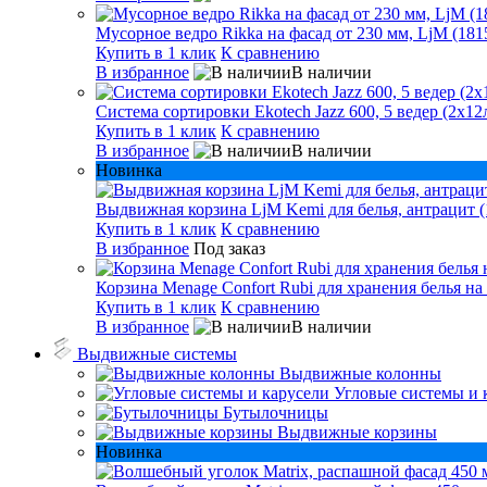
Мусорное ведро Rikka на фасад от 230 мм, LjM (181
Купить в 1 клик
К сравнению
В избранное
В наличии
Система сортировки Ekotech Jazz 600, 5 ведер (2х12л
Купить в 1 клик
К сравнению
В избранное
В наличии
Новинка
Выдвижная корзина LjM Kemi для белья, антрацит (
Купить в 1 клик
К сравнению
В избранное
Под заказ
Корзина Menage Confort Rubi для хранения белья на
Купить в 1 клик
К сравнению
В избранное
В наличии
Выдвижные системы
Выдвижные колонны
Угловые системы и 
Бутылочницы
Выдвижные корзины
Новинка