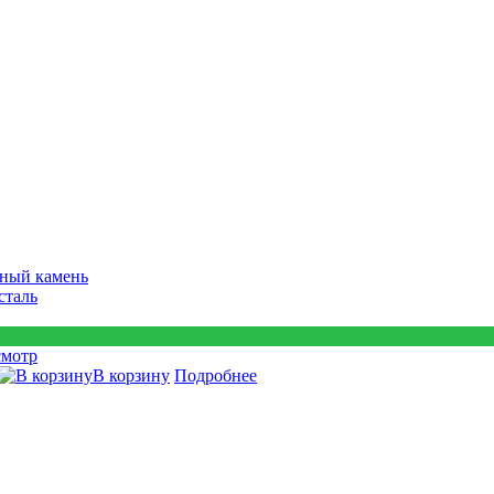
ный камень
сталь
смотр
В корзину
Подробнее