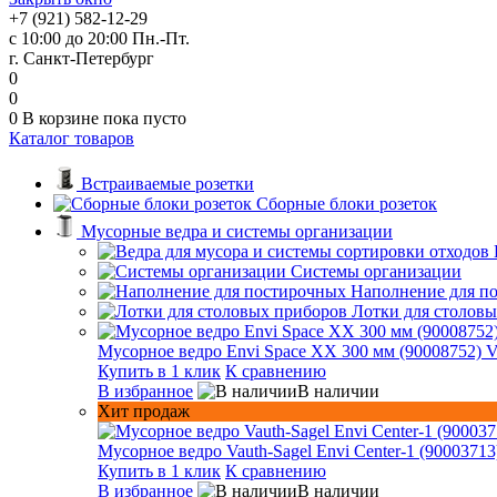
+7 (921) 582-12-29
с 10:00 до 20:00 Пн.-Пт.
г. Санкт-Петербург
0
0
0
В корзине
пока пусто
Каталог товаров
Встраиваемые розетки
Сборные блоки розеток
Мусорные ведра и системы организации
Системы организации
Наполнение для п
Лотки для столов
Мусорное ведро Envi Space XX 300 мм (90008752) V
Купить в 1 клик
К сравнению
В избранное
В наличии
Хит продаж
Мусорное ведро Vauth-Sagel Envi Center-1 (90003713
Купить в 1 клик
К сравнению
В избранное
В наличии