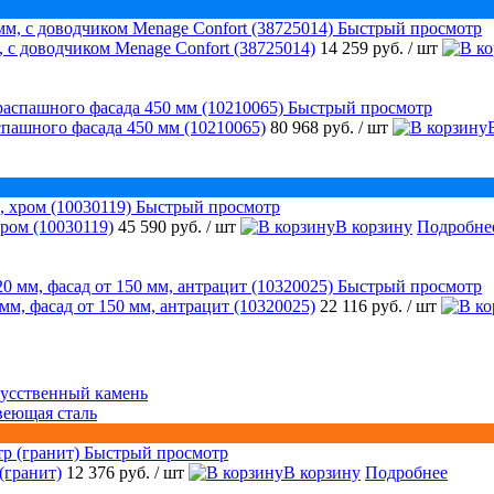
Быстрый просмотр
 с доводчиком Menage Confort (38725014)
14 259 руб.
/ шт
Быстрый просмотр
аспашного фасада 450 мм (10210065)
80 968 руб.
/ шт
Быстрый просмотр
ром (10030119)
45 590 руб.
/ шт
В корзину
Подробне
Быстрый просмотр
 мм, фасад от 150 мм, антрацит (10320025)
22 116 руб.
/ шт
усственный камень
веющая сталь
Быстрый просмотр
(гранит)
12 376 руб.
/ шт
В корзину
Подробнее