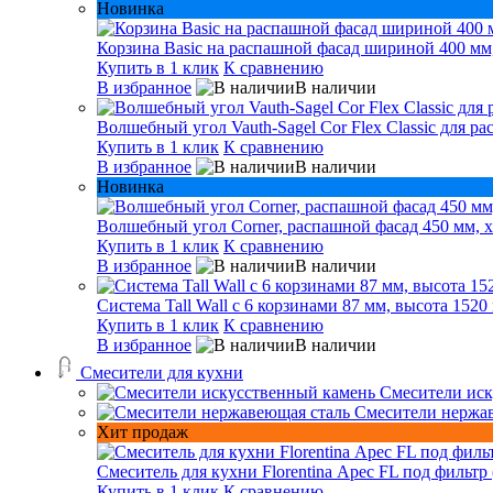
Новинка
Корзина Basic на распашной фасад шириной 400 мм,
Купить в 1 клик
К сравнению
В избранное
В наличии
Волшебный угол Vauth-Sagel Cor Flex Classic для р
Купить в 1 клик
К сравнению
В избранное
В наличии
Новинка
Волшебный угол Corner, распашной фасад 450 мм, х
Купить в 1 клик
К сравнению
В избранное
В наличии
Система Tall Wall с 6 корзинами 87 мм, высота 1520
Купить в 1 клик
К сравнению
В избранное
В наличии
Смесители для кухни
Смесители иск
Смесители нержа
Хит продаж
Смеситель для кухни Florentina Арес FL под фильтр 
Купить в 1 клик
К сравнению