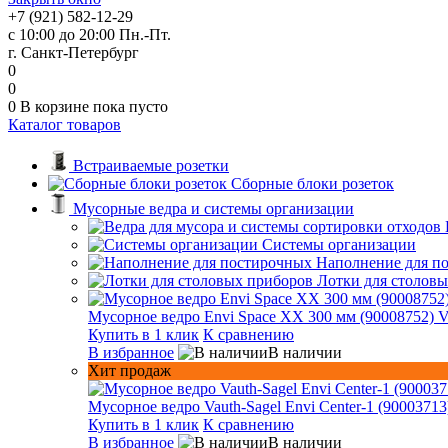
+7 (921) 582-12-29
с 10:00 до 20:00 Пн.-Пт.
г. Санкт-Петербург
0
0
0
В корзине
пока пусто
Каталог товаров
Встраиваемые розетки
Сборные блоки розеток
Мусорные ведра и системы организации
Системы организации
Наполнение для п
Лотки для столов
Мусорное ведро Envi Space XX 300 мм (90008752) V
Купить в 1 клик
К сравнению
В избранное
В наличии
Хит продаж
Мусорное ведро Vauth-Sagel Envi Center-1 (90003713
Купить в 1 клик
К сравнению
В избранное
В наличии