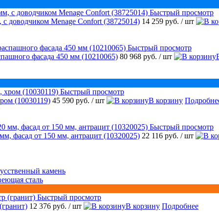
Быстрый просмотр
 с доводчиком Menage Confort (38725014)
14 259 руб.
/ шт
Быстрый просмотр
аспашного фасада 450 мм (10210065)
80 968 руб.
/ шт
Быстрый просмотр
ром (10030119)
45 590 руб.
/ шт
В корзину
Подробне
Быстрый просмотр
 мм, фасад от 150 мм, антрацит (10320025)
22 116 руб.
/ шт
усственный камень
веющая сталь
Быстрый просмотр
(гранит)
12 376 руб.
/ шт
В корзину
Подробнее