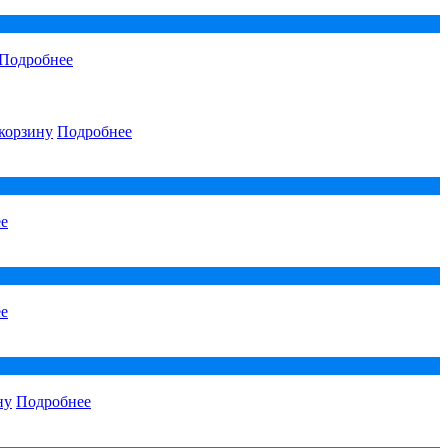
Подробнее
корзину
Подробнее
е
е
ну
Подробнее