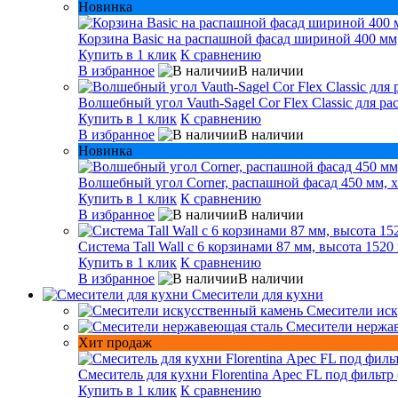
Новинка
Корзина Basic на распашной фасад шириной 400 мм,
Купить в 1 клик
К сравнению
В избранное
В наличии
Волшебный угол Vauth-Sagel Cor Flex Classic для р
Купить в 1 клик
К сравнению
В избранное
В наличии
Новинка
Волшебный угол Corner, распашной фасад 450 мм, х
Купить в 1 клик
К сравнению
В избранное
В наличии
Система Tall Wall с 6 корзинами 87 мм, высота 1520
Купить в 1 клик
К сравнению
В избранное
В наличии
Смесители для кухни
Смесители иск
Смесители нержа
Хит продаж
Смеситель для кухни Florentina Арес FL под фильтр 
Купить в 1 клик
К сравнению