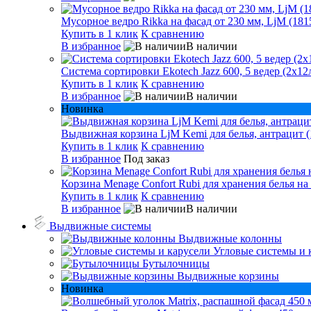
Мусорное ведро Rikka на фасад от 230 мм, LjM (181
Купить в 1 клик
К сравнению
В избранное
В наличии
Система сортировки Ekotech Jazz 600, 5 ведер (2х12л
Купить в 1 клик
К сравнению
В избранное
В наличии
Новинка
Выдвижная корзина LjM Kemi для белья, антрацит (
Купить в 1 клик
К сравнению
В избранное
Под заказ
Корзина Menage Confort Rubi для хранения белья на
Купить в 1 клик
К сравнению
В избранное
В наличии
Выдвижные системы
Выдвижные колонны
Угловые системы и 
Бутылочницы
Выдвижные корзины
Новинка