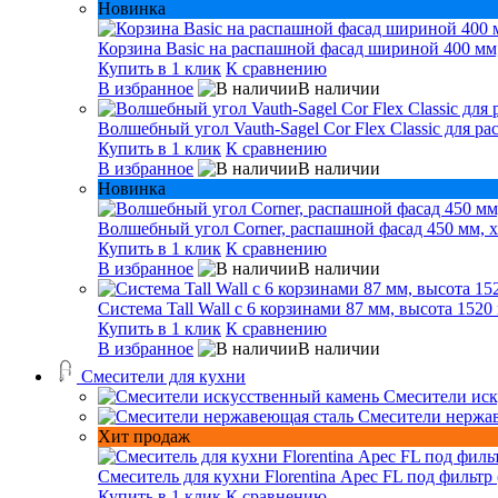
Новинка
Корзина Basic на распашной фасад шириной 400 мм,
Купить в 1 клик
К сравнению
В избранное
В наличии
Волшебный угол Vauth-Sagel Cor Flex Classic для р
Купить в 1 клик
К сравнению
В избранное
В наличии
Новинка
Волшебный угол Corner, распашной фасад 450 мм, х
Купить в 1 клик
К сравнению
В избранное
В наличии
Система Tall Wall с 6 корзинами 87 мм, высота 1520
Купить в 1 клик
К сравнению
В избранное
В наличии
Смесители для кухни
Смесители иск
Смесители нержа
Хит продаж
Смеситель для кухни Florentina Арес FL под фильтр 
Купить в 1 клик
К сравнению