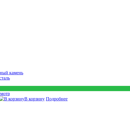
ный камень
сталь
смотр
В корзину
Подробнее