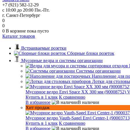
+7 (921) 582-12-29
с 10:00 до 20:00 Пн.-Пт.
г. Санкт-Петербург
0
0
0
В корзине
пока пусто
Каталог товаров
Встраиваемые розетки
Сборные блоки розеток
Мусорные ведра и системы организации
Системы организации
Наполнение для п
Лотки для столов
Мусорное ведро Envi Space XX 300 мм (90008752) V
Купить в 1 клик
К сравнению
В избранное
В наличии
Хит продаж
Мусорное ведро Vauth-Sagel Envi Center-1 (90003713
Купить в 1 клик
К сравнению
В избранное
В наличии