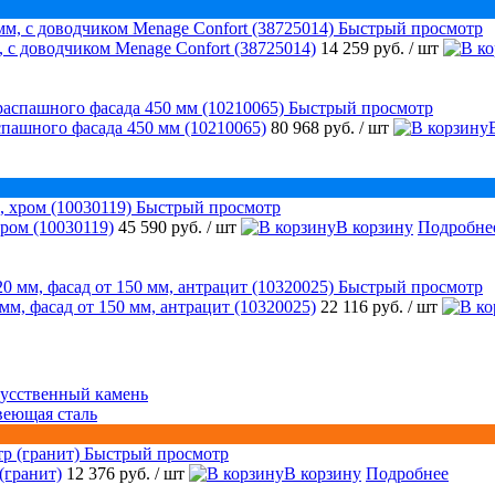
Быстрый просмотр
 с доводчиком Menage Confort (38725014)
14 259 руб.
/ шт
Быстрый просмотр
аспашного фасада 450 мм (10210065)
80 968 руб.
/ шт
Быстрый просмотр
ром (10030119)
45 590 руб.
/ шт
В корзину
Подробне
Быстрый просмотр
 мм, фасад от 150 мм, антрацит (10320025)
22 116 руб.
/ шт
усственный камень
веющая сталь
Быстрый просмотр
(гранит)
12 376 руб.
/ шт
В корзину
Подробнее