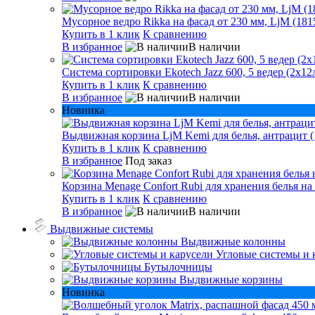
Мусорное ведро Rikka на фасад от 230 мм, LjM (181
Купить в 1 клик
К сравнению
В избранное
В наличии
Система сортировки Ekotech Jazz 600, 5 ведер (2х12л
Купить в 1 клик
К сравнению
В избранное
В наличии
Новинка
Выдвижная корзина LjM Kemi для белья, антрацит (
Купить в 1 клик
К сравнению
В избранное
Под заказ
Корзина Menage Confort Rubi для хранения белья на
Купить в 1 клик
К сравнению
В избранное
В наличии
Выдвижные системы
Выдвижные колонны
Угловые системы и 
Бутылочницы
Выдвижные корзины
Новинка