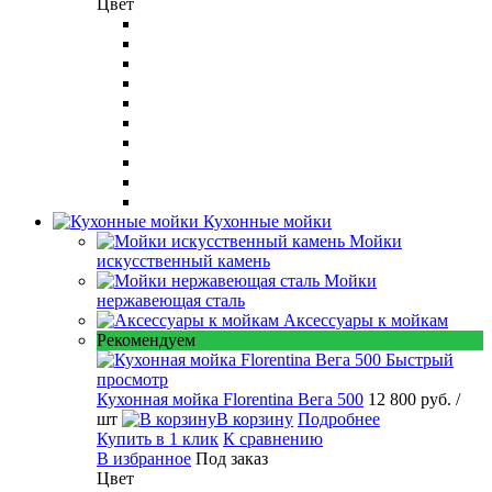
Цвет
Кухонные мойки
Мойки
искусственный камень
Мойки
нержавеющая сталь
Аксессуары к мойкам
Рекомендуем
Быстрый
просмотр
Кухонная мойка Florentina Вега 500
12 800 руб.
/
шт
В корзину
Подробнее
Купить в 1 клик
К сравнению
В избранное
Под заказ
Цвет