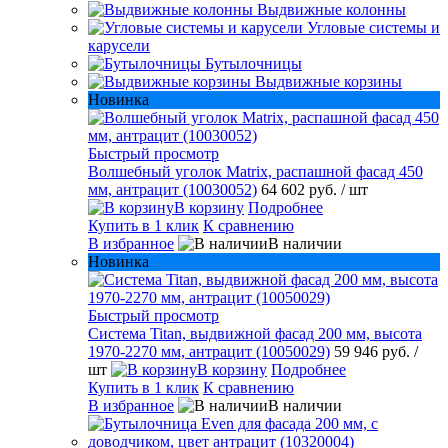
Выдвижные колонны
Угловые системы и
карусели
Бутылочницы
Выдвижные корзины
Новинка
Быстрый просмотр
Волшебный уголок Matrix, распашной фасад 450
мм, антрацит (10030052)
64 602 руб.
/ шт
В корзину
Подробнее
Купить в 1 клик
К сравнению
В избранное
В наличии
Новинка
Быстрый просмотр
Система Titan, выдвижной фасад 200 мм, высота
1970-2270 мм, антрацит (10050029)
59 946 руб.
/
шт
В корзину
Подробнее
Купить в 1 клик
К сравнению
В избранное
В наличии