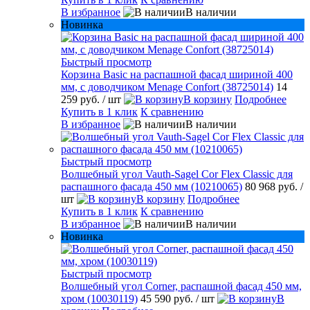
В избранное
В наличии
Новинка
Быстрый просмотр
Корзина Basic на распашной фасад шириной 400
мм, с доводчиком Menage Confort (38725014)
14
259 руб.
/ шт
В корзину
Подробнее
Купить в 1 клик
К сравнению
В избранное
В наличии
Быстрый просмотр
Волшебный угол Vauth-Sagel Cor Flex Classic для
распашного фасада 450 мм (10210065)
80 968 руб.
/
шт
В корзину
Подробнее
Купить в 1 клик
К сравнению
В избранное
В наличии
Новинка
Быстрый просмотр
Волшебный угол Corner, распашной фасад 450 мм,
хром (10030119)
45 590 руб.
/ шт
В