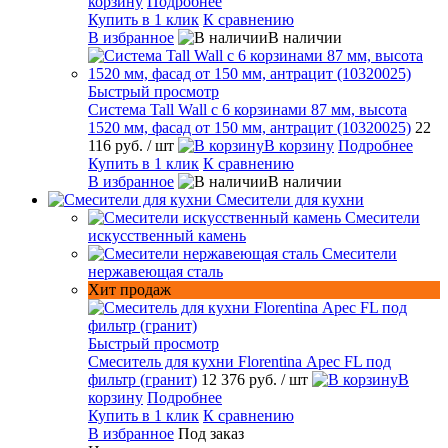
корзину
Подробнее
Купить в 1 клик
К сравнению
В избранное
В наличии
Быстрый просмотр
Система Tall Wall с 6 корзинами 87 мм, высота
1520 мм, фасад от 150 мм, антрацит (10320025)
22
116 руб.
/ шт
В корзину
Подробнее
Купить в 1 клик
К сравнению
В избранное
В наличии
Смесители для кухни
Смесители
искусственный камень
Смесители
нержавеющая сталь
Хит продаж
Быстрый просмотр
Смеситель для кухни Florentina Арес FL под
фильтр (гранит)
12 376 руб.
/ шт
В
корзину
Подробнее
Купить в 1 клик
К сравнению
В избранное
Под заказ