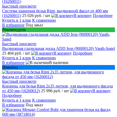
Быстрый просмотр
Система хранения белья Rimi, выдвижной фасад от 400 мм
(16260011)
25 026 руб.
/ шт
В корзину
Подробнее
Купить в 1 клик
К сравнению
В избранное
Под заказ
Рекомендуем
Быстрый просмотр
Выдвижная гладильная доска ADD Iron (90000120) Vauth-Sagel
25 404 руб.
/ шт
В корзину
Подробнее
Купить в 1 клик
К сравнению
В избранное
В наличии
Новинка
Быстрый просмотр
Корзины для белья Rimi 2х35 литров, для выдвижного фасада
от 450 мм (16260012)
25 996 руб.
/ шт
В корзину
Подробнее
Купить в 1 клик
К сравнению
В избранное
Под заказ