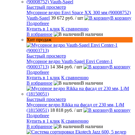
Быстрый просмотр
Мусорное ведро Envi Space XX 300 мм (90008752)
Vauth-Sagel
39 672 руб.
/ шт
В корзину
Подробнее
Купить в 1 клик
К сравнению
В избранное
В наличии
Хит продаж
Быстрый просмотр
Мусорное ведро Vauth-Sagel Envi Center-1
(90003713)
14 384 руб.
/ шт
В корзину
Подробнее
Купить в 1 клик
К сравнению
В избранное
В наличии
Быстрый просмотр
Мусорное ведро Rikka на фасад от 230 мм, LjM
(18150051)
18 818 руб.
/ шт
В корзину
Подробнее
Купить в 1 клик
К сравнению
В избранное
В наличии