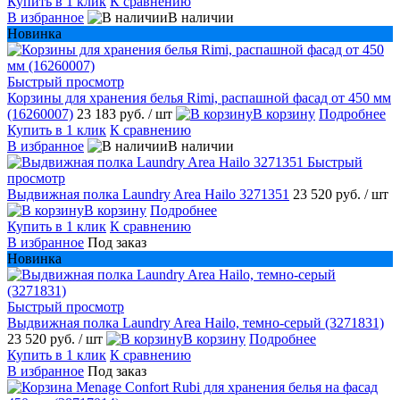
Купить в 1 клик
К сравнению
В избранное
В наличии
Новинка
Быстрый просмотр
Корзины для хранения белья Rimi, распашной фасад от 450 мм
(16260007)
23 183 руб.
/ шт
В корзину
Подробнее
Купить в 1 клик
К сравнению
В избранное
В наличии
Быстрый
просмотр
Выдвижная полка Laundry Area Hailo 3271351
23 520 руб.
/ шт
В корзину
Подробнее
Купить в 1 клик
К сравнению
В избранное
Под заказ
Новинка
Быстрый просмотр
Выдвижная полка Laundry Area Hailo, темно-серый (3271831)
23 520 руб.
/ шт
В корзину
Подробнее
Купить в 1 клик
К сравнению
В избранное
Под заказ