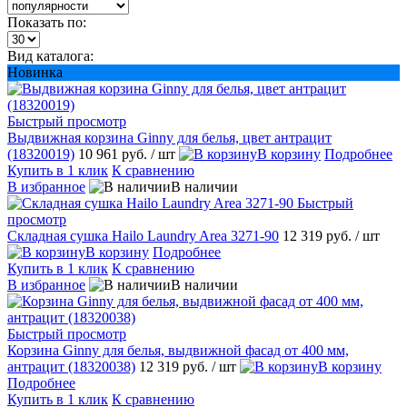
Показать по:
Вид каталога:
Новинка
Быстрый просмотр
Выдвижная корзина Ginny для белья, цвет антрацит
(18320019)
10 961 руб.
/ шт
В корзину
Подробнее
Купить в 1 клик
К сравнению
В избранное
В наличии
Быстрый
просмотр
Складная сушка Hailo Laundry Area 3271-90
12 319 руб.
/ шт
В корзину
Подробнее
Купить в 1 клик
К сравнению
В избранное
В наличии
Быстрый просмотр
Корзина Ginny для белья, выдвижной фасад от 400 мм,
антрацит (18320038)
12 319 руб.
/ шт
В корзину
Подробнее
Купить в 1 клик
К сравнению