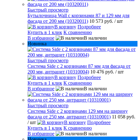
Быстрый просмотр
Бутылочница Wall с корзинами 87 и 129 мм для
фасада от 200 мм (10320011)
10 573 руб.
/ шт
В корзину
Подробнее
Купить в 1 клик
К сравнению
В избранное
В наличии
Новинка
Быстрый просмотр
Система Side с 2 корзинами 87 мм для фасада от
200 мм, антрацит (10310004)
10 476 руб.
/ шт
В корзину
Подробнее
Купить в 1 клик
К сравнению
В избранное
В наличии
Быстрый просмотр
Система Side c 2 корзинами 129 мм на ширину
фасада от 250 мм, антрацит (10310001)
11 058 руб.
/ шт
В корзину
Подробнее
Купить в 1 клик
К сравнению
В избранное
В наличии
Новинка