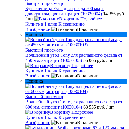
Быстрый просмотр
Бутылочница Even для фасада 200 мм, с
доводчиком, цвет антрацит (10320004)
14 356 руб.
/ шт
В корзину
Подробнее
Купить в 1 клик
К сравнению
В избранное
В наличии
Новинка
Быстрый просмотр
Волшебный угол Tony для распашного фасада от
450 мм, антрацит (10030103)
56 066 руб.
/ шт
В корзину
Подробнее
Купить в 1 клик
К сравнению
В избранное
В наличии
Новинка
Быстрый просмотр
Волшебный угол Tony для распашного фасада от
600 мм, антрацит (10030104)
63 535 руб.
/ шт
В корзину
Подробнее
Купить в 1 клик
К сравнению
В избранное
В наличии