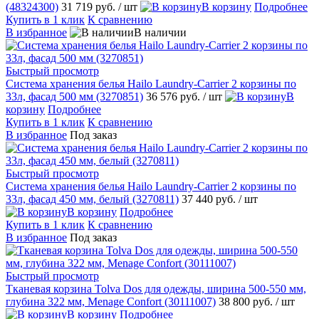
(48324300)
31 719 руб.
/ шт
В корзину
Подробнее
Купить в 1 клик
К сравнению
В избранное
В наличии
Быстрый просмотр
Система хранения белья Hailo Laundry-Carrier 2 корзины по
33л, фасад 500 мм (3270851)
36 576 руб.
/ шт
В
корзину
Подробнее
Купить в 1 клик
К сравнению
В избранное
Под заказ
Быстрый просмотр
Система хранения белья Hailo Laundry-Carrier 2 корзины по
33л, фасад 450 мм, белый (3270811)
37 440 руб.
/ шт
В корзину
Подробнее
Купить в 1 клик
К сравнению
В избранное
Под заказ
Быстрый просмотр
Тканевая корзина Tolva Dos для одежды, ширина 500-550 мм,
глубина 322 мм, Menage Confort (30111007)
38 800 руб.
/ шт
В корзину
Подробнее