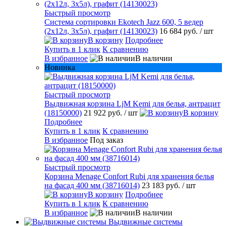
Быстрый просмотр
Система сортировки Ekotech Jazz 600, 5 ведер
(2х12л, 3х5л), графит (14130023)
16 684 руб.
/ шт
В корзину
Подробнее
Купить в 1 клик
К сравнению
В избранное
В наличии
Новинка
Быстрый просмотр
Выдвижная корзина LjM Kemi для белья, антрацит
(18150000)
21 922 руб.
/ шт
В корзину
Подробнее
Купить в 1 клик
К сравнению
В избранное
Под заказ
Быстрый просмотр
Корзина Menage Confort Rubi для хранения белья
на фасад 400 мм (38716014)
23 183 руб.
/ шт
В корзину
Подробнее
Купить в 1 клик
К сравнению
В избранное
В наличии
Выдвижные системы