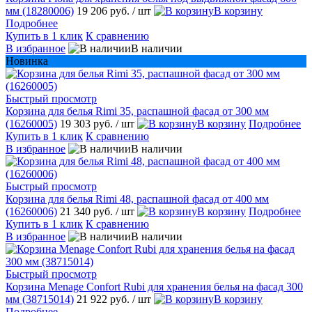
мм (18280006)
19 206 руб.
/ шт
В корзину
Подробнее
Купить в 1 клик
К сравнению
В избранное
В наличии
Новинка
Быстрый просмотр
Корзина для белья Rimi 35, распашной фасад от 300 мм
(16260005)
19 303 руб.
/ шт
В корзину
Подробнее
Купить в 1 клик
К сравнению
В избранное
В наличии
Быстрый просмотр
Корзина для белья Rimi 48, распашной фасад от 400 мм
(16260006)
21 340 руб.
/ шт
В корзину
Подробнее
Купить в 1 клик
К сравнению
В избранное
В наличии
Быстрый просмотр
Корзина Menage Confort Rubi для хранения белья на фасад 300
мм (38715014)
21 922 руб.
/ шт
В корзину
Подробнее