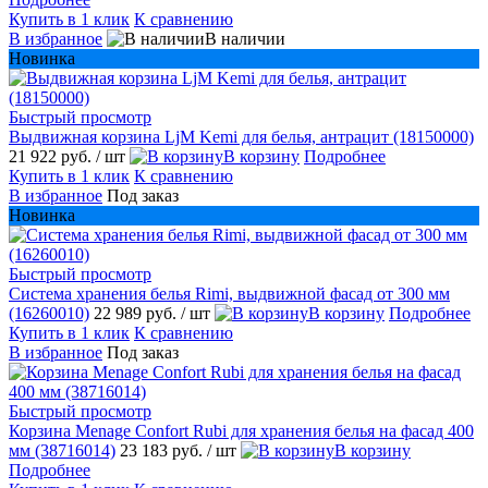
Купить в 1 клик
К сравнению
В избранное
В наличии
Новинка
Быстрый просмотр
Выдвижная корзина LjM Kemi для белья, антрацит (18150000)
21 922 руб.
/ шт
В корзину
Подробнее
Купить в 1 клик
К сравнению
В избранное
Под заказ
Новинка
Быстрый просмотр
Система хранения белья Rimi, выдвижной фасад от 300 мм
(16260010)
22 989 руб.
/ шт
В корзину
Подробнее
Купить в 1 клик
К сравнению
В избранное
Под заказ
Быстрый просмотр
Корзина Menage Confort Rubi для хранения белья на фасад 400
мм (38716014)
23 183 руб.
/ шт
В корзину
Подробнее