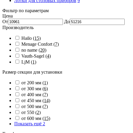
Лотки для столовых приборов
9
Фильтр по параметрам
Цена
От
До
Производитель
Hailo
(15)
Menage Confort
(7)
no name
(20)
Vauth-Sagel
(4)
LjM
(1)
Размер секции для установки
от 200 мм
(1)
от 300 мм
(6)
от 400 мм
(7)
от 450 мм
(14)
от 500 мм
(7)
от 550
(2)
от 600 мм
(15)
Показать ещё 2