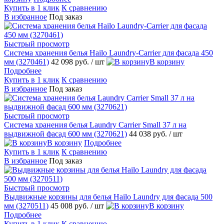
Купить в 1 клик
К сравнению
В избранное
Под заказ
Быстрый просмотр
Система хранения белья Hailo Laundry-Carrier для фасада 450
мм (3270461)
42 098 руб.
/ шт
В корзину
Подробнее
Купить в 1 клик
К сравнению
В избранное
Под заказ
Быстрый просмотр
Система хранения белья Laundry Carrier Small 37 л на
выдвижной фасад 600 мм (3270621)
44 038 руб.
/ шт
В корзину
Подробнее
Купить в 1 клик
К сравнению
В избранное
Под заказ
Быстрый просмотр
Выдвижные корзины для белья Hailo Laundry для фасада 500
мм (3270511)
45 008 руб.
/ шт
В корзину
Подробнее
Купить в 1 клик
К сравнению