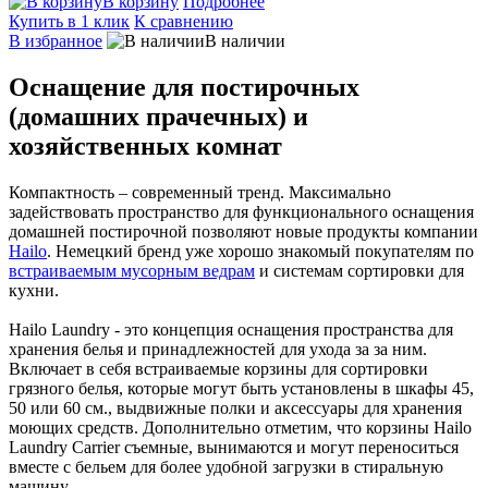
В корзину
Подробнее
Купить в 1 клик
К сравнению
В избранное
В наличии
Оснащение для постирочных
(домашних прачечных) и
хозяйственных комнат
Компактность – современный тренд. Максимально
задействовать пространство для функционального оснащения
домашней постирочной позволяют новые продукты компании
Hailo
. Немецкий бренд уже хорошо знакомый покупателям по
встраиваемым мусорным ведрам
и системам сортировки для
кухни.
Hailo Laundry - это концепция оснащения пространства для
хранения белья и принадлежностей для ухода за за ним.
Включает в себя встраиваемые корзины для сортировки
грязного белья, которые могут быть установлены в шкафы 45,
50 или 60 см., выдвижные полки и аксессуары для хранения
моющих средств. Дополнительно отметим, что корзины Hailo
Laundry Carrier съемные, вынимаются и могут переноситься
вместе с бельем для более удобной загрузки в стиральную
машину.