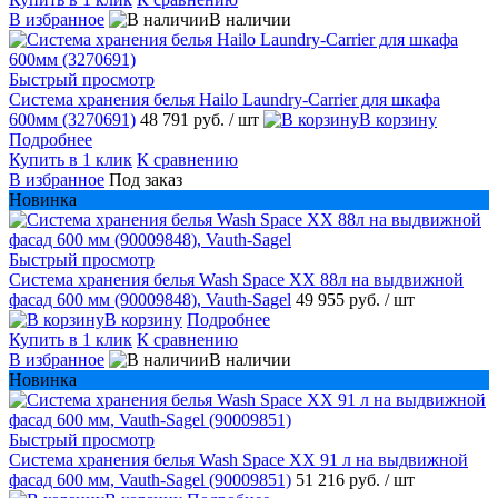
В избранное
В наличии
Быстрый просмотр
Система хранения белья Hailo Laundry-Carrier для шкафа
600мм (3270691)
48 791 руб.
/ шт
В корзину
Подробнее
Купить в 1 клик
К сравнению
В избранное
Под заказ
Новинка
Быстрый просмотр
Система хранения белья Wash Space XX 88л на выдвижной
фасад 600 мм (90009848), Vauth-Sagel
49 955 руб.
/ шт
В корзину
Подробнее
Купить в 1 клик
К сравнению
В избранное
В наличии
Новинка
Быстрый просмотр
Система хранения белья Wash Space XX 91 л на выдвижной
фасад 600 мм, Vauth-Sagel (90009851)
51 216 руб.
/ шт