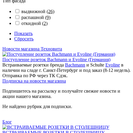
Тип фасада
выдвижной
(26)
распашной
(9)
откидной
(2)
Показать
Сбросить
Новости магазина Техновита
Поступление розеток Bachmann и Evoline (Германия)
Встраиваемые розетки бренда
Bachmann
и Schulte
Evoline
в
наличии на сладе г. Санкт-Петербург и под заказ (8-12 недель).
Отправка по РФ через ТК Сдэк.
Подписка на новости магазина
Подпишитесь на рассылку и получайте свежие новости и
акции нашего магазина.
Не найдено рубрик для подписки.
Блог
ВСТРАИВАЕМЫЕ РОЗЕТКИ В СТОЛЕШНИЦУ