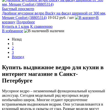
Быстрый просмотр
Двойное мусорное ведро Bucky на фасад шириной от 300 мм,
Menage Confort (38805314)
19 012 руб.
/ шт
В
корзину
Подробнее
Купить в 1 клик
К сравнению
В избранное
В наличии
Назад
1
2
3
Вперед
Купить выдвижное ведро для кухни в
интернет магазине в Санкт-
Петербурге
Мусорное ведро – незаменимый функциональный кухонный
аксессуар. Сегодня модельный ряд мусорных ведер
необычайно широк. Многие отдают предпочтение
встраиваемым выдвижным ведрам. Они устанавливаются в
кухонный модуль и скрыты от глаз. Разные модели могут