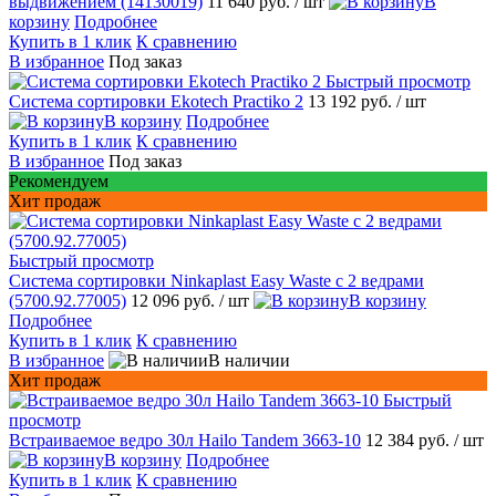
выдвижением (14130019)
11 640 руб.
/ шт
В
корзину
Подробнее
Купить в 1 клик
К сравнению
В избранное
Под заказ
Быстрый просмотр
Система сортировки Ekotech Practiko 2
13 192 руб.
/ шт
В корзину
Подробнее
Купить в 1 клик
К сравнению
В избранное
Под заказ
Рекомендуем
Хит продаж
Быстрый просмотр
Система сортировки Ninkaplast Easy Waste с 2 ведрами
(5700.92.77005)
12 096 руб.
/ шт
В корзину
Подробнее
Купить в 1 клик
К сравнению
В избранное
В наличии
Хит продаж
Быстрый
просмотр
Встраиваемое ведро 30л Hailo Tandem 3663-10
12 384 руб.
/ шт
В корзину
Подробнее
Купить в 1 клик
К сравнению