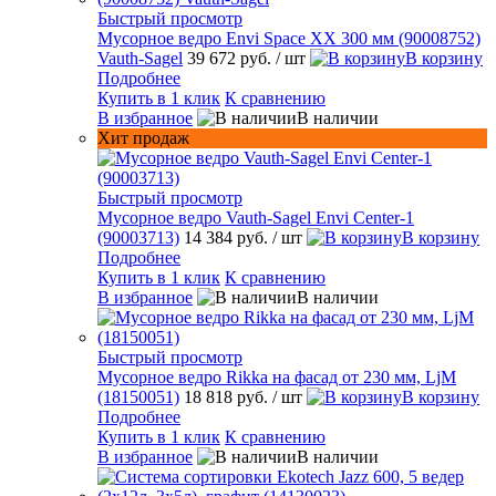
Быстрый просмотр
Мусорное ведро Envi Space XX 300 мм (90008752)
Vauth-Sagel
39 672 руб.
/ шт
В корзину
Подробнее
Купить в 1 клик
К сравнению
В избранное
В наличии
Хит продаж
Быстрый просмотр
Мусорное ведро Vauth-Sagel Envi Center-1
(90003713)
14 384 руб.
/ шт
В корзину
Подробнее
Купить в 1 клик
К сравнению
В избранное
В наличии
Быстрый просмотр
Мусорное ведро Rikka на фасад от 230 мм, LjM
(18150051)
18 818 руб.
/ шт
В корзину
Подробнее
Купить в 1 клик
К сравнению
В избранное
В наличии