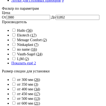
Лотки для столовых приборов
9
Фильтр по параметрам
Цена
От
До
Производитель
Hailo
(56)
Ekotech
(17)
Menage Confort
(2)
Ninkaplast
(7)
no name
(16)
Vauth-Sagel
(24)
LjM
(2)
Показать ещё 2
Размер секции для установки
от 300 мм
(26)
от 350 мм
(3)
от 400 мм
(34)
от 450 мм
(17)
от 500 мм
(13)
от 600 мм
(21)