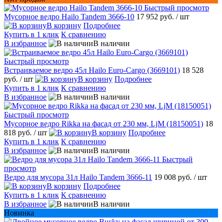
Быстрый просмотр
Мусорное ведро Hailo Tandem 3666-10
17 952 руб.
/ шт
В корзину
Подробнее
Купить в 1 клик
К сравнению
В избранное
В наличии
Быстрый просмотр
Встраиваемое ведро 45л Hailo Euro-Cargo (3669101)
18 528
руб.
/ шт
В корзину
Подробнее
Купить в 1 клик
К сравнению
В избранное
В наличии
Быстрый просмотр
Мусорное ведро Rikka на фасад от 230 мм, LjM (18150051)
18
818 руб.
/ шт
В корзину
Подробнее
Купить в 1 клик
К сравнению
В избранное
В наличии
Быстрый
просмотр
Ведро для мусора 31л Hailo Tandem 3666-11
19 008 руб.
/ шт
В корзину
Подробнее
Купить в 1 клик
К сравнению
В избранное
В наличии
Новинка