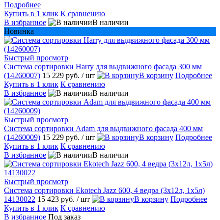
Подробнее
Купить в 1 клик
К сравнению
В избранное
В наличии
Новинка
Быстрый просмотр
Система сортировки Harry для выдвижного фасада 300 мм
(14260007)
15 229 руб.
/ шт
В корзину
Подробнее
Купить в 1 клик
К сравнению
В избранное
В наличии
Быстрый просмотр
Система сортировки Adam для выдвижного фасада 400 мм
(14260009)
15 229 руб.
/ шт
В корзину
Подробнее
Купить в 1 клик
К сравнению
В избранное
В наличии
Быстрый просмотр
Система сортировки Ekotech Jazz 600, 4 ведра (3х12л, 1х5л)
14130022
15 423 руб.
/ шт
В корзину
Подробнее
Купить в 1 клик
К сравнению
В избранное
Под заказ