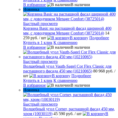
В избранное
В наличии
Новинка
Быстрый просмотр
Корзина Basic на распашной фасад шириной 400
мм, с доводчиком Menage Confort (38725014)
14
259 руб.
/ шт
В корзину
Подробнее
Купить в 1 клик
К сравнению
В избранное
В наличии
Быстрый просмотр
Волшебный угол Vauth-Sagel Cor Flex Classic для
распашного фасада 450 мм (10210065)
80 968 руб.
/
шт
В корзину
Подробнее
Купить в 1 клик
К сравнению
В избранное
В наличии
Новинка
Быстрый просмотр
Волшебный угол Corner, распашной фасад 450 мм,
хром (10030119)
45 590 руб.
/ шт
В