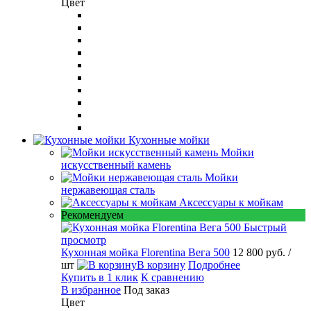
Цвет
Кухонные мойки
Мойки
искусственный камень
Мойки
нержавеющая сталь
Аксессуары к мойкам
Рекомендуем
Быстрый
просмотр
Кухонная мойка Florentina Вега 500
12 800 руб.
/
шт
В корзину
Подробнее
Купить в 1 клик
К сравнению
В избранное
Под заказ
Цвет