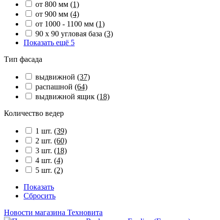
от 800 мм
(1)
от 900 мм
(4)
от 1000 - 1100 мм
(1)
90 х 90 угловая база
(3)
Показать ещё 5
Тип фасада
выдвижной
(37)
распашной
(64)
выдвижной ящик
(18)
Количество ведер
1 шт.
(39)
2 шт.
(60)
3 шт.
(18)
4 шт.
(4)
5 шт.
(2)
Показать
Сбросить
Новости магазина Техновита