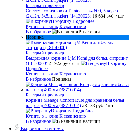
Быстрый просмотр
Система сортировки Ekotech Jazz 600, 5 ведер
(2х12л, 3х5л), графит (14130023)
16 684 руб.
/ шт
В корзину
Подробнее
Купить в 1 клик
К сравнению
В избранное
В наличии
Новинка
Быстрый просмотр
Выдвижная корзина LjM Kemi для белья, антрацит
(18150000)
21 922 руб.
/ шт
В корзину
Подробнее
Купить в 1 клик
К сравнению
В избранное
Под заказ
Быстрый просмотр
Корзина Menage Confort Rubi для хранения белья
на фасад 400 мм (38716014)
23 183 руб.
/ шт
В корзину
Подробнее
Купить в 1 клик
К сравнению
В избранное
В наличии
Выдвижные системы