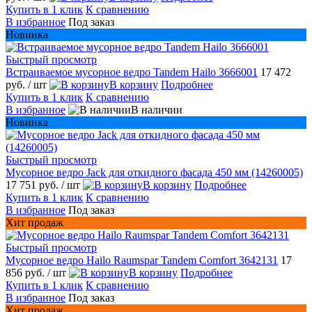
Купить в 1 клик
К сравнению
В избранное
Под заказ
Новинка
Быстрый просмотр
Встраиваемое мусорное ведро Tandem Hailo 3666001
17 472
руб.
/ шт
В корзину
Подробнее
Купить в 1 клик
К сравнению
В избранное
В наличии
Новинка
Быстрый просмотр
Мусорное ведро Jack для откидного фасада 450 мм (14260005)
17 751 руб.
/ шт
В корзину
Подробнее
Купить в 1 клик
К сравнению
В избранное
Под заказ
Хит продаж
Быстрый просмотр
Мусорное ведро Hailo Raumspar Tandem Comfort 3642131
17
856 руб.
/ шт
В корзину
Подробнее
Купить в 1 клик
К сравнению
В избранное
Под заказ
Хит продаж