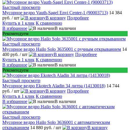
Быстрый просмотр
Мусорное ведро Vauth-Sagel Envi Center-1 (90003713)
14 384
руб.
/ шт
В корзину
Подробнее
Купить в 1 клик
К сравнению
В избранное
В наличии
Рекомендуем
Быстрый просмотр
Мусорное ведро Hailo Solo 3635001 c ручным открыванием
14
400 руб.
/ шт
В корзину
Подробнее
Купить в 1 клик
К сравнению
В избранное
В наличии
Рекомендуем
Быстрый просмотр
Мусорное ведро Ekotech Aladin 34 литра (14130018)
14 744
руб.
/ шт
В корзину
Подробнее
Купить в 1 клик
К сравнению
В избранное
В наличии
Быстрый просмотр
Мусорное ведро Hailo Solo 3636001 с автоматическим
открыванием
14 880 руб.
/ шт
В корзину