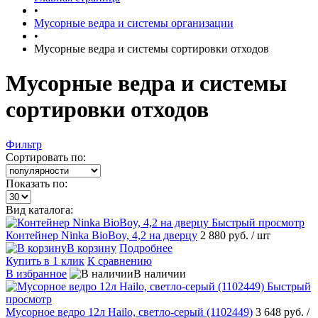
•
Мусорные ведра и системы организации
•
Мусорные ведра и системы сортировки отходов
Мусорные ведра и системы
сортировки отходов
Фильтр
Сортировать по:
Показать по:
Вид каталога:
Быстрый просмотр
Контейнер Ninka BioBoy, 4,2 на дверцу
2 880 руб.
/ шт
В корзину
Подробнее
Купить в 1 клик
К сравнению
В избранное
В наличии
Быстрый
просмотр
Мусорное ведро 12л Hailo, светло-серый (1102449)
3 648 руб.
/