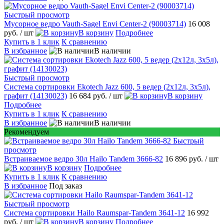
Быстрый просмотр
Мусорное ведро Vauth-Sagel Envi Center-2 (90003714)
16 008
руб.
/ шт
В корзину
Подробнее
Купить в 1 клик
К сравнению
В избранное
В наличии
Быстрый просмотр
Система сортировки Ekotech Jazz 600, 5 ведер (2х12л, 3х5л),
графит (14130023)
16 684 руб.
/ шт
В корзину
Подробнее
Купить в 1 клик
К сравнению
В избранное
В наличии
Рекомендуем
Быстрый
просмотр
Встраиваемое ведро 30л Hailo Tandem 3666-82
16 896 руб.
/ шт
В корзину
Подробнее
Купить в 1 клик
К сравнению
В избранное
Под заказ
Быстрый просмотр
Сиcтема сортировки Hailo Raumspar-Tandem 3641-12
16 992
руб.
/ шт
В корзину
Подробнее