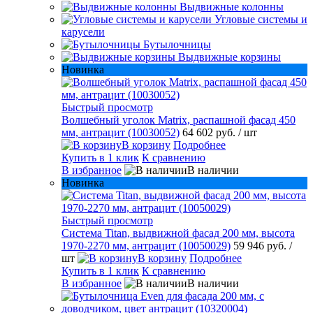
Выдвижные колонны
Угловые системы и
карусели
Бутылочницы
Выдвижные корзины
Новинка
Быстрый просмотр
Волшебный уголок Matrix, распашной фасад 450
мм, антрацит (10030052)
64 602 руб.
/ шт
В корзину
Подробнее
Купить в 1 клик
К сравнению
В избранное
В наличии
Новинка
Быстрый просмотр
Система Titan, выдвижной фасад 200 мм, высота
1970-2270 мм, антрацит (10050029)
59 946 руб.
/
шт
В корзину
Подробнее
Купить в 1 клик
К сравнению
В избранное
В наличии