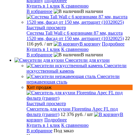
корзину
Подробнее
Купить в 1 клик
К сравнению
В избранное
В наличии
Быстрый просмотр
Система Tall Wall с 6 корзинами 87 мм, высота
1520 мм, фасад от 150 мм, антрацит (10320025)
22
116 руб.
/ шт
В корзину
Подробнее
Купить в 1 клик
К сравнению
В избранное
В наличии
Смесители для кухни
Смесители
искусственный камень
Смесители
нержавеющая сталь
Хит продаж
Быстрый просмотр
Смеситель для кухни Florentina Арес FL под
фильтр (гранит)
12 376 руб.
/ шт
В
корзину
Подробнее
Купить в 1 клик
К сравнению
В избранное
Под заказ