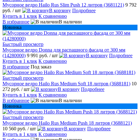
Мусорное ведро Hailo Rus Slim Push 12 литров (3681121)
9 792
руб.
/ шт
В корзину
Подробнее
Купить в 1 клик
К сравнению
В избранное
В наличии
Новинка
Быстрый просмотр
Мусорное ведро Donna для распашного фасада от 300 мм
(14280000)
9 991 руб.
/ шт
В корзину
Подробнее
Купить в 1 клик
К сравнению
В избранное
Под заказ
Быстрый просмотр
Мусорное ведро Hailo Rus Medium Soft 18 литров (3688181)
10
272 руб.
/ шт
В корзину
Подробнее
Купить в 1 клик
К сравнению
В избранное
В наличии
Новинка
Быстрый просмотр
Мусорное ведро Hailo Rus Medium Push 18 литров (3688121)
10 560 руб.
/ шт
В корзину
Подробнее
Купить в 1 клик
К сравнению
В избранное
В наличии