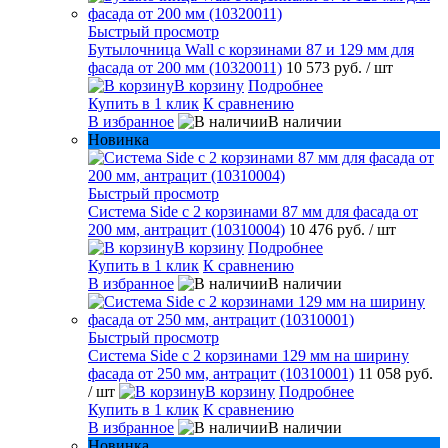
Быстрый просмотр
Бутылочница Wall с корзинами 87 и 129 мм для
фасада от 200 мм (10320011)
10 573 руб.
/ шт
В корзину
Подробнее
Купить в 1 клик
К сравнению
В избранное
В наличии
Новинка
Быстрый просмотр
Система Side с 2 корзинами 87 мм для фасада от
200 мм, антрацит (10310004)
10 476 руб.
/ шт
В корзину
Подробнее
Купить в 1 клик
К сравнению
В избранное
В наличии
Быстрый просмотр
Система Side c 2 корзинами 129 мм на ширину
фасада от 250 мм, антрацит (10310001)
11 058 руб.
/ шт
В корзину
Подробнее
Купить в 1 клик
К сравнению
В избранное
В наличии
Новинка