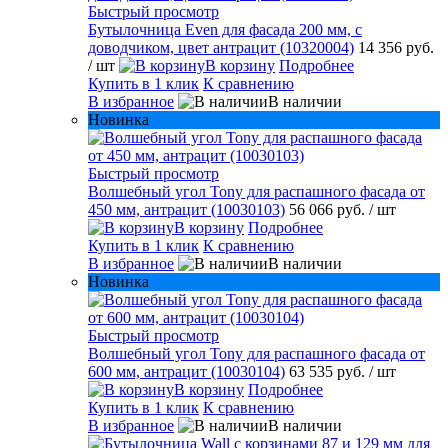
Быстрый просмотр
Бутылочница Even для фасада 200 мм, с
доводчиком, цвет антрацит (10320004)
14 356 руб.
/ шт
В корзину
Подробнее
Купить в 1 клик
К сравнению
В избранное
В наличии
Новинка
Быстрый просмотр
Волшебный угол Tony для распашного фасада от
450 мм, антрацит (10030103)
56 066 руб.
/ шт
В корзину
Подробнее
Купить в 1 клик
К сравнению
В избранное
В наличии
Новинка
Быстрый просмотр
Волшебный угол Tony для распашного фасада от
600 мм, антрацит (10030104)
63 535 руб.
/ шт
В корзину
Подробнее
Купить в 1 клик
К сравнению
В избранное
В наличии