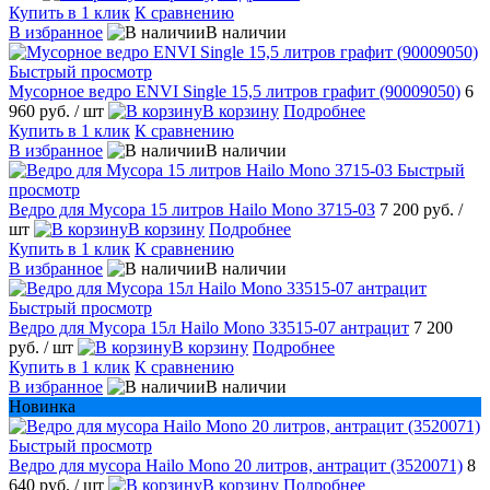
Купить в 1 клик
К сравнению
В избранное
В наличии
Быстрый просмотр
Мусорное ведро ENVI Single 15,5 литров графит (90009050)
6
960 руб.
/ шт
В корзину
Подробнее
Купить в 1 клик
К сравнению
В избранное
В наличии
Быстрый
просмотр
Ведро для Мусора 15 литров Hailo Mono 3715-03
7 200 руб.
/
шт
В корзину
Подробнее
Купить в 1 клик
К сравнению
В избранное
В наличии
Быстрый просмотр
Ведро для Мусора 15л Hailo Mono 33515-07 антрацит
7 200
руб.
/ шт
В корзину
Подробнее
Купить в 1 клик
К сравнению
В избранное
В наличии
Новинка
Быстрый просмотр
Ведро для мусора Hailo Mono 20 литров, антрацит (3520071)
8
640 руб.
/ шт
В корзину
Подробнее