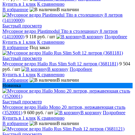
Купить в 1 клик
К сравнению
В избранное
В наличии
Быстрый просмотр
Мусорное ведро Plastimodul Tito в столешницу 8 литров
(14110000)
9 118 руб.
/ шт
В корзину
Подробнее
Купить в 1 клик
К сравнению
В избранное
Под заказ
Быстрый просмотр
Мусорное ведро Hailo Rus Slim Soft 12 литров (3681181)
9 504
руб.
/ шт
В корзину
Подробнее
Купить в 1 клик
К сравнению
В избранное
В наличии
Новинка
Быстрый просмотр
Мусорное ведро Hailo Mono 20 литров, нержавеющая сталь
(3520001)
9 600 руб.
/ шт
В корзину
Подробнее
Купить в 1 клик
К сравнению
В избранное
В наличии
Быстрый просмотр