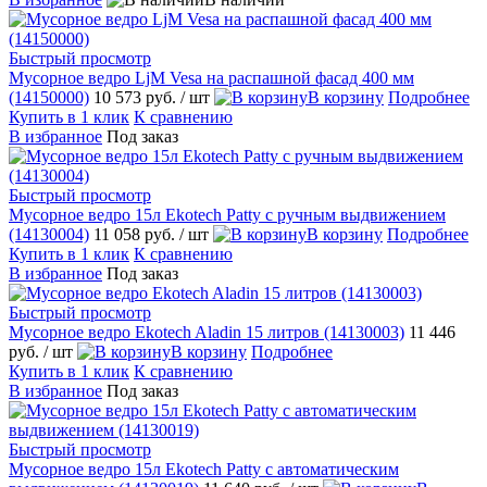
Быстрый просмотр
Мусорное ведро LjM Vesa на распашной фасад 400 мм
(14150000)
10 573 руб.
/ шт
В корзину
Подробнее
Купить в 1 клик
К сравнению
В избранное
Под заказ
Быстрый просмотр
Мусорное ведро 15л Ekotech Patty с ручным выдвижением
(14130004)
11 058 руб.
/ шт
В корзину
Подробнее
Купить в 1 клик
К сравнению
В избранное
Под заказ
Быстрый просмотр
Мусорное ведро Ekotech Aladin 15 литров (14130003)
11 446
руб.
/ шт
В корзину
Подробнее
Купить в 1 клик
К сравнению
В избранное
Под заказ
Быстрый просмотр
Мусорное ведро 15л Ekotech Patty с автоматическим