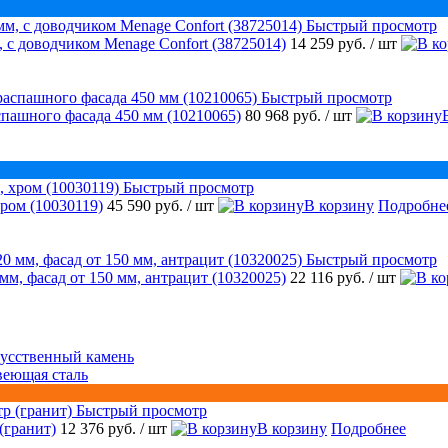
Быстрый просмотр
 с доводчиком Menage Confort (38725014)
14 259 руб.
/ шт
Быстрый просмотр
аспашного фасада 450 мм (10210065)
80 968 руб.
/ шт
Быстрый просмотр
ром (10030119)
45 590 руб.
/ шт
В корзину
Подробне
Быстрый просмотр
 мм, фасад от 150 мм, антрацит (10320025)
22 116 руб.
/ шт
усственный камень
веющая сталь
Быстрый просмотр
(гранит)
12 376 руб.
/ шт
В корзину
Подробнее