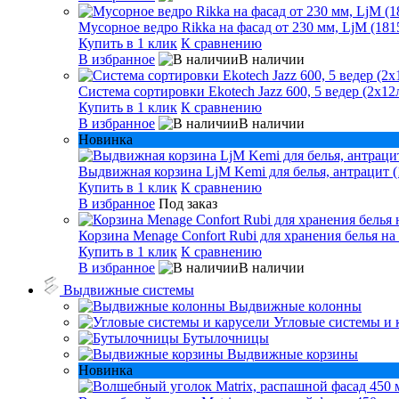
Мусорное ведро Rikka на фасад от 230 мм, LjM (181
Купить в 1 клик
К сравнению
В избранное
В наличии
Система сортировки Ekotech Jazz 600, 5 ведер (2х12л
Купить в 1 клик
К сравнению
В избранное
В наличии
Новинка
Выдвижная корзина LjM Kemi для белья, антрацит (
Купить в 1 клик
К сравнению
В избранное
Под заказ
Корзина Menage Confort Rubi для хранения белья на
Купить в 1 клик
К сравнению
В избранное
В наличии
Выдвижные системы
Выдвижные колонны
Угловые системы и 
Бутылочницы
Выдвижные корзины
Новинка