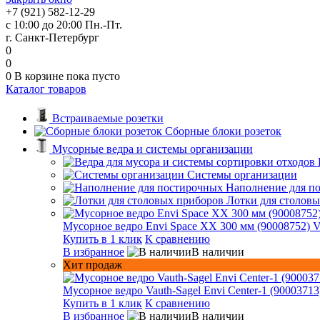
+7 (921) 582-12-29
с 10:00 до 20:00 Пн.-Пт.
г. Санкт-Петербург
0
0
0
В корзине
пока пусто
Каталог товаров
Встраиваемые розетки
Сборные блоки розеток
Мусорные ведра и системы организации
Системы организации
Наполнение для п
Лотки для столов
Мусорное ведро Envi Space XX 300 мм (90008752) V
Купить в 1 клик
К сравнению
В избранное
В наличии
Хит продаж
Мусорное ведро Vauth-Sagel Envi Center-1 (90003713
Купить в 1 клик
К сравнению
В избранное
В наличии