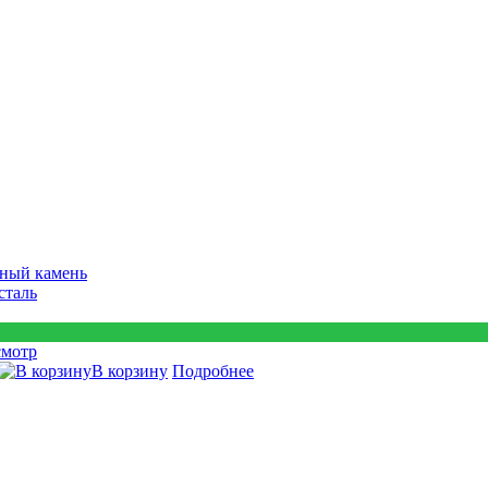
ный камень
сталь
смотр
В корзину
Подробнее