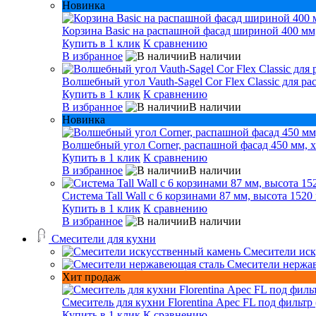
Новинка
Корзина Basic на распашной фасад шириной 400 мм,
Купить в 1 клик
К сравнению
В избранное
В наличии
Волшебный угол Vauth-Sagel Cor Flex Classic для р
Купить в 1 клик
К сравнению
В избранное
В наличии
Новинка
Волшебный угол Corner, распашной фасад 450 мм, х
Купить в 1 клик
К сравнению
В избранное
В наличии
Система Tall Wall с 6 корзинами 87 мм, высота 1520
Купить в 1 клик
К сравнению
В избранное
В наличии
Смесители для кухни
Смесители иск
Смесители нержа
Хит продаж
Смеситель для кухни Florentina Арес FL под фильтр 
Купить в 1 клик
К сравнению