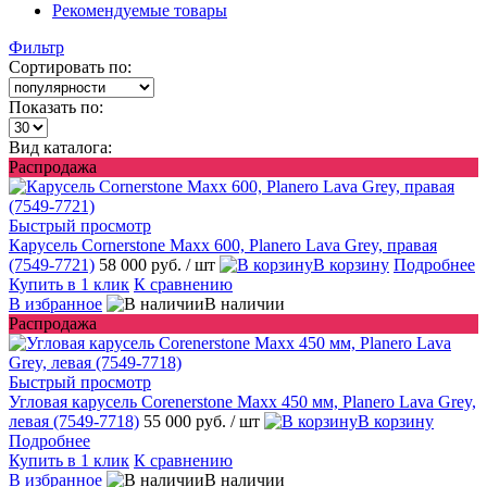
Рекомендуемые товары
Фильтр
Сортировать по:
Показать по:
Вид каталога:
Распродажа
Быстрый просмотр
Карусель Cornerstone Maxx 600, Planero Lava Grey, правая
(7549-7721)
58 000 руб.
/ шт
В корзину
Подробнее
Купить в 1 клик
К сравнению
В избранное
В наличии
Распродажа
Быстрый просмотр
Угловая карусель Corenerstone Maxx 450 мм, Planero Lava Grey,
левая (7549-7718)
55 000 руб.
/ шт
В корзину
Подробнее
Купить в 1 клик
К сравнению
В избранное
В наличии