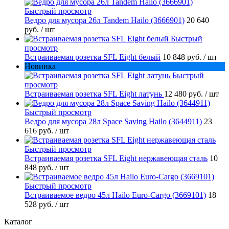
Быстрый просмотр
Ведро для мусора 26л Tandem Hailo (3666901)
20 640
руб.
/ шт
Быстрый
просмотр
Встраиваемая розетка SFL Eight белый
10 848 руб.
/ шт
Новинка
Быстрый
просмотр
Встраиваемая розетка SFL Eight латунь
12 480 руб.
/ шт
Быстрый просмотр
Ведро для мусора 28л Space Saving Hailo (3644911)
23
616 руб.
/ шт
Быстрый просмотр
Встраиваемая розетка SFL Eight нержавеющая сталь
10
848 руб.
/ шт
Быстрый просмотр
Встраиваемое ведро 45л Hailo Euro-Cargo (3669101)
18
528 руб.
/ шт
Каталог