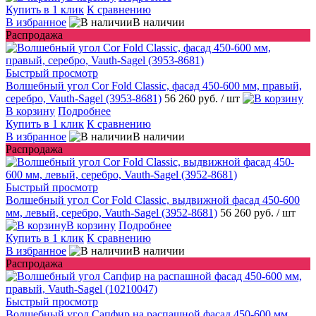
Купить в 1 клик
К сравнению
В избранное
В наличии
Распродажа
Быстрый просмотр
Волшебный угол Cor Fold Classic, фасад 450-600 мм, правый,
серебро, Vauth-Sagel (3953-8681)
56 260 руб.
/ шт
В корзину
Подробнее
Купить в 1 клик
К сравнению
В избранное
В наличии
Распродажа
Быстрый просмотр
Волшебный угол Cor Fold Classic, выдвижной фасад 450-600
мм, левый, серебро, Vauth-Sagel (3952-8681)
56 260 руб.
/ шт
В корзину
Подробнее
Купить в 1 клик
К сравнению
В избранное
В наличии
Распродажа
Быстрый просмотр
Волшебный угол Сапфир на распашной фасад 450-600 мм,