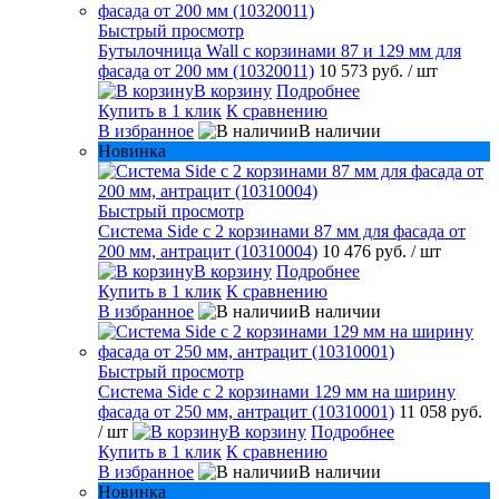
Быстрый просмотр
Бутылочница Wall с корзинами 87 и 129 мм для
фасада от 200 мм (10320011)
10 573 руб.
/ шт
В корзину
Подробнее
Купить в 1 клик
К сравнению
В избранное
В наличии
Новинка
Быстрый просмотр
Система Side с 2 корзинами 87 мм для фасада от
200 мм, антрацит (10310004)
10 476 руб.
/ шт
В корзину
Подробнее
Купить в 1 клик
К сравнению
В избранное
В наличии
Быстрый просмотр
Система Side c 2 корзинами 129 мм на ширину
фасада от 250 мм, антрацит (10310001)
11 058 руб.
/ шт
В корзину
Подробнее
Купить в 1 клик
К сравнению
В избранное
В наличии
Новинка