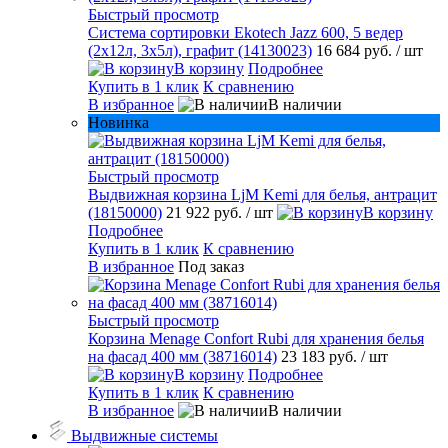
Быстрый просмотр
Система сортировки Ekotech Jazz 600, 5 ведер
(2х12л, 3х5л), графит (14130023)
16 684 руб.
/ шт
В корзину
Подробнее
Купить в 1 клик
К сравнению
В избранное
В наличии
Новинка
Быстрый просмотр
Выдвижная корзина LjM Kemi для белья, антрацит
(18150000)
21 922 руб.
/ шт
В корзину
Подробнее
Купить в 1 клик
К сравнению
В избранное
Под заказ
Быстрый просмотр
Корзина Menage Confort Rubi для хранения белья
на фасад 400 мм (38716014)
23 183 руб.
/ шт
В корзину
Подробнее
Купить в 1 клик
К сравнению
В избранное
В наличии
Выдвижные системы