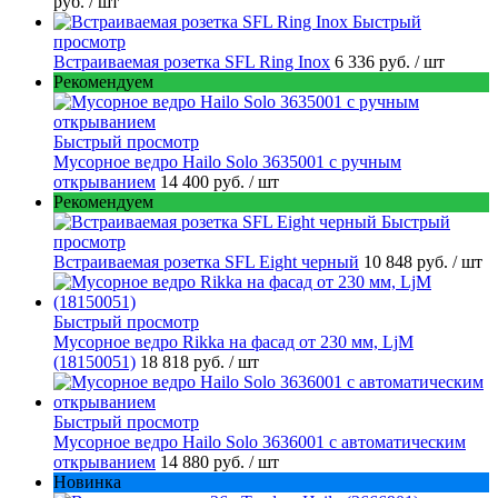
руб.
/ шт
Быстрый
просмотр
Встраиваемая розетка SFL Ring Inox
6 336 руб.
/ шт
Рекомендуем
Быстрый просмотр
Мусорное ведро Hailo Solo 3635001 c ручным
открыванием
14 400 руб.
/ шт
Рекомендуем
Быстрый
просмотр
Встраиваемая розетка SFL Eight черный
10 848 руб.
/ шт
Быстрый просмотр
Мусорное ведро Rikka на фасад от 230 мм, LjM
(18150051)
18 818 руб.
/ шт
Быстрый просмотр
Мусорное ведро Hailo Solo 3636001 с автоматическим
открыванием
14 880 руб.
/ шт
Новинка