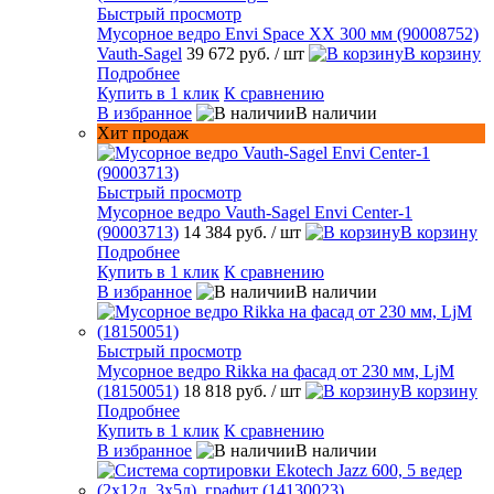
Быстрый просмотр
Мусорное ведро Envi Space XX 300 мм (90008752)
Vauth-Sagel
39 672 руб.
/ шт
В корзину
Подробнее
Купить в 1 клик
К сравнению
В избранное
В наличии
Хит продаж
Быстрый просмотр
Мусорное ведро Vauth-Sagel Envi Center-1
(90003713)
14 384 руб.
/ шт
В корзину
Подробнее
Купить в 1 клик
К сравнению
В избранное
В наличии
Быстрый просмотр
Мусорное ведро Rikka на фасад от 230 мм, LjM
(18150051)
18 818 руб.
/ шт
В корзину
Подробнее
Купить в 1 клик
К сравнению
В избранное
В наличии