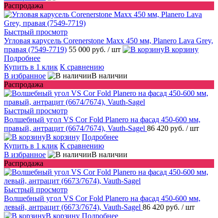
Распродажа
Быстрый просмотр
Угловая карусель Corenerstone Maxx 450 мм, Planero Lava Grey,
правая (7549-7719)
55 000 руб.
/ шт
В корзину
Подробнее
Купить в 1 клик
К сравнению
В избранное
В наличии
Распродажа
Быстрый просмотр
Волшебный угол VS Cor Fold Planero на фасад 450-600 мм,
правый, антрацит (6674/7674), Vauth-Sagel
86 420 руб.
/ шт
В корзину
Подробнее
Купить в 1 клик
К сравнению
В избранное
В наличии
Распродажа
Быстрый просмотр
Волшебный угол VS Cor Fold Planero на фасад 450-600 мм,
левый, антрацит (6673/7674), Vauth-Sagel
86 420 руб.
/ шт
В корзину
Подробнее