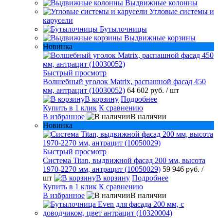
Выдвижные колонны
Угловые системы и
карусели
Бутылочницы
Выдвижные корзины
Новинка
Быстрый просмотр
Волшебный уголок Matrix, распашной фасад 450
мм, антрацит (10030052)
64 602 руб.
/ шт
В корзину
Подробнее
Купить в 1 клик
К сравнению
В избранное
В наличии
Новинка
Быстрый просмотр
Система Titan, выдвижной фасад 200 мм, высота
1970-2270 мм, антрацит (10050029)
59 946 руб.
/
шт
В корзину
Подробнее
Купить в 1 клик
К сравнению
В избранное
В наличии