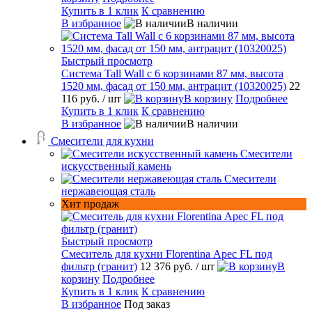
Купить в 1 клик
К сравнению
В избранное
В наличии
Быстрый просмотр
Система Tall Wall с 6 корзинами 87 мм, высота
1520 мм, фасад от 150 мм, антрацит (10320025)
22
116 руб.
/ шт
В корзину
Подробнее
Купить в 1 клик
К сравнению
В избранное
В наличии
Смесители для кухни
Смесители
искусственный камень
Смесители
нержавеющая сталь
Хит продаж
Быстрый просмотр
Смеситель для кухни Florentina Арес FL под
фильтр (гранит)
12 376 руб.
/ шт
В
корзину
Подробнее
Купить в 1 клик
К сравнению
В избранное
Под заказ