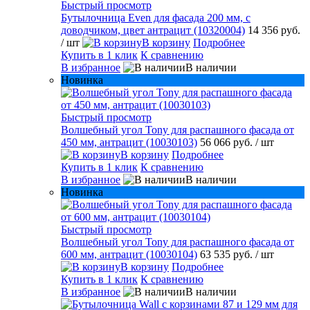
Быстрый просмотр
Бутылочница Even для фасада 200 мм, с
доводчиком, цвет антрацит (10320004)
14 356 руб.
/ шт
В корзину
Подробнее
Купить в 1 клик
К сравнению
В избранное
В наличии
Новинка
Быстрый просмотр
Волшебный угол Tony для распашного фасада от
450 мм, антрацит (10030103)
56 066 руб.
/ шт
В корзину
Подробнее
Купить в 1 клик
К сравнению
В избранное
В наличии
Новинка
Быстрый просмотр
Волшебный угол Tony для распашного фасада от
600 мм, антрацит (10030104)
63 535 руб.
/ шт
В корзину
Подробнее
Купить в 1 клик
К сравнению
В избранное
В наличии