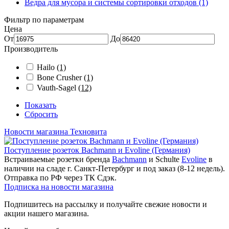
Ведра для мусора и системы сортировки отходов (1)
Фильтр по параметрам
Цена
От
До
Производитель
Hailo
(1)
Bone Crusher
(1)
Vauth-Sagel
(12)
Показать
Сбросить
Новости магазина Техновита
Поступление розеток Bachmann и Evoline (Германия)
Встраиваемые розетки бренда
Bachmann
и Schulte
Evoline
в
наличии на сладе г. Санкт-Петербург и под заказ (8-12 недель).
Отправка по РФ через ТК Сдэк.
Подписка на новости магазина
Подпишитесь на рассылку и получайте свежие новости и
акции нашего магазина.