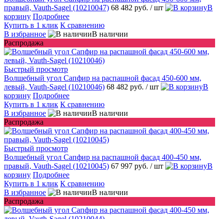
правый, Vauth-Sagel (10210047)
68 482 руб.
/ шт
В
корзину
Подробнее
Купить в 1 клик
К сравнению
В избранное
В наличии
Распродажа
Быстрый просмотр
Волшебный угол Сапфир на распашной фасад 450-600 мм,
левый, Vauth-Sagel (10210046)
68 482 руб.
/ шт
В
корзину
Подробнее
Купить в 1 клик
К сравнению
В избранное
В наличии
Распродажа
Быстрый просмотр
Волшебный угол Сапфир на распашной фасад 400-450 мм,
правый, Vauth-Sagel (10210045)
67 997 руб.
/ шт
В
корзину
Подробнее
Купить в 1 клик
К сравнению
В избранное
В наличии
Распродажа