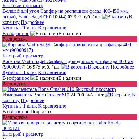
Быстрый просмотр
Волшебный угол Сапфир на распашной фасад 400-450 мм,
левый, Vauth-Sagel (10210044)
67 997 руб.
/ шт
В
корзину
Подробнее
Купить в 1 клик
К сравнению
В избранное
В наличии
Распродажа
Быстрый просмотр
Корзина Vauth-Sagel Сапфир с доводчиком для фасада 400 мм
(90000917)
16 975 руб.
/ шт
В корзину
Подробнее
Купить в 1 клик
К сравнению
В избранное
В наличии
Распродажа
Быстрый просмотр
Измельчитель Bone Crusher 610
24 700 руб.
/ шт
В
корзину
Подробнее
Купить в 1 клик
К сравнению
В избранное
Под заказ
Распродажа
Быстрый просмотр