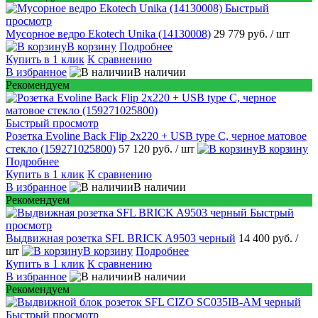
Быстрый
просмотр
Мусорное ведро Ekotech Unika (14130008)
29 779 руб.
/ шт
В корзину
Подробнее
Купить в 1 клик
К сравнению
В избранное
В наличии
Рекомендуем
Быстрый просмотр
Розетка Evoline Back Flip 2х220 + USB type C, черное матовое
стекло (159271025800)
57 120 руб.
/ шт
В корзину
Подробнее
Купить в 1 клик
К сравнению
В избранное
В наличии
Рекомендуем
Быстрый
просмотр
Выдвижная розетка SFL BRICK A9503 черный
14 400 руб.
/
шт
В корзину
Подробнее
Купить в 1 клик
К сравнению
В избранное
В наличии
Рекомендуем
Быстрый просмотр