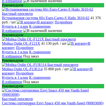
В избранное
В наличии
Рекомендуем
Быстрый просмотр
Встраиваемая система 60л Euro-Cargo-S Hailo 3610-62
41 376
руб.
/ шт
В корзину
Подробнее
Купить в 1 клик
К сравнению
В избранное
В наличии
Рекомендуем
Быстрый просмотр
Мойка Oulin OL-F121X
41 130 руб.
/ шт
В
корзину
Подробнее
Купить в 1 клик
К сравнению
В избранное
Под заказ
Рекомендуем
Быстрый просмотр
Мойка Oulin OL-FUR114
35 800 руб.
/ шт
В
корзину
Подробнее
Купить в 1 клик
К сравнению
В избранное
Под заказ
Рекомендуем
Быстрый просмотр
Система сортировки Envi Space 450 мм Vauth-Sagel (90003690)