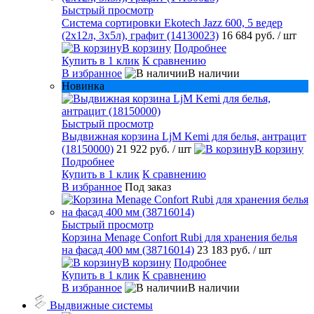
Быстрый просмотр
Система сортировки Ekotech Jazz 600, 5 ведер
(2х12л, 3х5л), графит (14130023)
16 684 руб.
/ шт
В корзину
Подробнее
Купить в 1 клик
К сравнению
В избранное
В наличии
Новинка
Быстрый просмотр
Выдвижная корзина LjM Kemi для белья, антрацит
(18150000)
21 922 руб.
/ шт
В корзину
Подробнее
Купить в 1 клик
К сравнению
В избранное
Под заказ
Быстрый просмотр
Корзина Menage Confort Rubi для хранения белья
на фасад 400 мм (38716014)
23 183 руб.
/ шт
В корзину
Подробнее
Купить в 1 клик
К сравнению
В избранное
В наличии
Выдвижные системы