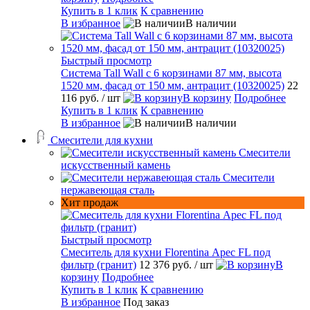
Купить в 1 клик
К сравнению
В избранное
В наличии
Быстрый просмотр
Система Tall Wall с 6 корзинами 87 мм, высота
1520 мм, фасад от 150 мм, антрацит (10320025)
22
116 руб.
/ шт
В корзину
Подробнее
Купить в 1 клик
К сравнению
В избранное
В наличии
Смесители для кухни
Смесители
искусственный камень
Смесители
нержавеющая сталь
Хит продаж
Быстрый просмотр
Смеситель для кухни Florentina Арес FL под
фильтр (гранит)
12 376 руб.
/ шт
В
корзину
Подробнее
Купить в 1 клик
К сравнению
В избранное
Под заказ