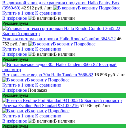
Выдвижной ящик для хранения продуктов Hailo Pantry Box
(3960-60)
42 912 руб.
/ шт
В корзину
Подробнее
Купить в 1 клик
К сравнению
В избранное
В наличии
Рекомендуем
Быстрый просмотр
Угловая система сортировки Hailo Rondo-Comfort 3645-22
46
752 руб.
/ шт
В корзину
Подробнее
Купить в 1 клик
К сравнению
В избранное
В наличии
Рекомендуем
Быстрый
просмотр
Встраиваемое ведро 30л Hailo Tandem 3666-82
16 896 руб.
/ шт
В корзину
Подробнее
Купить в 1 клик
К сравнению
В избранное
Под заказ
Рекомендуем
Быстрый просмотр
Розетка Evoline Port Standart 931.00.216
51 936 руб.
/ шт
В корзину
Подробнее
Купить в 1 клик
К сравнению
В избранное
В наличии
Рекомендуем