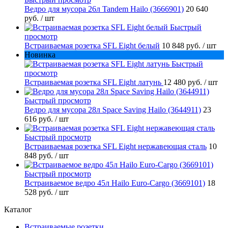
Ведро для мусора 26л Tandem Hailo (3666901)
20 640
руб.
/ шт
Быстрый
просмотр
Встраиваемая розетка SFL Eight белый
10 848 руб.
/ шт
Новинка
Быстрый
просмотр
Встраиваемая розетка SFL Eight латунь
12 480 руб.
/ шт
Быстрый просмотр
Ведро для мусора 28л Space Saving Hailo (3644911)
23
616 руб.
/ шт
Быстрый просмотр
Встраиваемая розетка SFL Eight нержавеющая сталь
10
848 руб.
/ шт
Быстрый просмотр
Встраиваемое ведро 45л Hailo Euro-Cargo (3669101)
18
528 руб.
/ шт
Каталог
Встраиваемые розетки