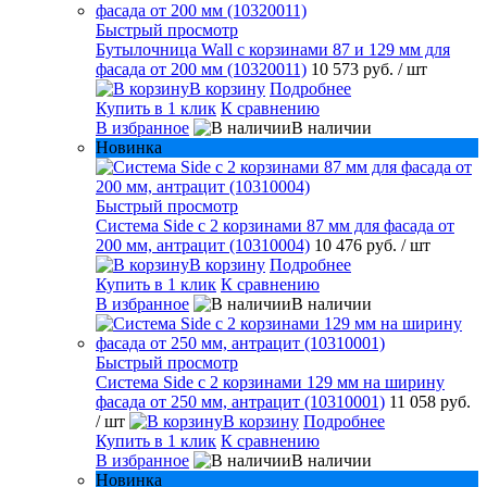
Быстрый просмотр
Бутылочница Wall с корзинами 87 и 129 мм для
фасада от 200 мм (10320011)
10 573 руб.
/ шт
В корзину
Подробнее
Купить в 1 клик
К сравнению
В избранное
В наличии
Новинка
Быстрый просмотр
Система Side с 2 корзинами 87 мм для фасада от
200 мм, антрацит (10310004)
10 476 руб.
/ шт
В корзину
Подробнее
Купить в 1 клик
К сравнению
В избранное
В наличии
Быстрый просмотр
Система Side c 2 корзинами 129 мм на ширину
фасада от 250 мм, антрацит (10310001)
11 058 руб.
/ шт
В корзину
Подробнее
Купить в 1 клик
К сравнению
В избранное
В наличии
Новинка