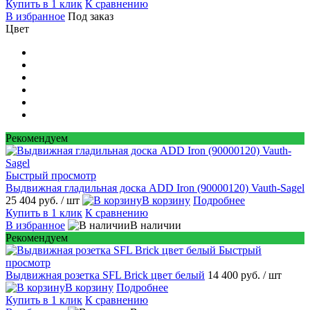
Купить в 1 клик
К сравнению
В избранное
Под заказ
Цвет
Рекомендуем
Быстрый просмотр
Выдвижная гладильная доска ADD Iron (90000120) Vauth-Sagel
25 404 руб.
/ шт
В корзину
Подробнее
Купить в 1 клик
К сравнению
В избранное
В наличии
Рекомендуем
Быстрый
просмотр
Выдвижная розетка SFL Brick цвет белый
14 400 руб.
/ шт
В корзину
Подробнее
Купить в 1 клик
К сравнению