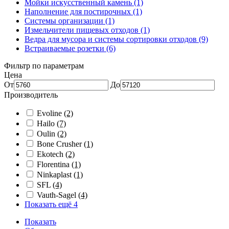
Мойки искусственный камень (1)
Наполнение для постирочных (1)
Системы организации (1)
Измельчители пищевых отходов (1)
Ведра для мусора и системы сортировки отходов (9)
Встраиваемые розетки (6)
Фильтр по параметрам
Цена
От
До
Производитель
Evoline
(2)
Hailo
(7)
Oulin
(2)
Bone Crusher
(1)
Ekotech
(2)
Florentina
(1)
Ninkaplast
(1)
SFL
(4)
Vauth-Sagel
(4)
Показать ещё 4
Показать