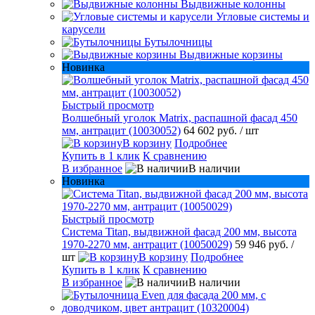
Выдвижные колонны
Угловые системы и
карусели
Бутылочницы
Выдвижные корзины
Новинка
Быстрый просмотр
Волшебный уголок Matrix, распашной фасад 450
мм, антрацит (10030052)
64 602 руб.
/ шт
В корзину
Подробнее
Купить в 1 клик
К сравнению
В избранное
В наличии
Новинка
Быстрый просмотр
Система Titan, выдвижной фасад 200 мм, высота
1970-2270 мм, антрацит (10050029)
59 946 руб.
/
шт
В корзину
Подробнее
Купить в 1 клик
К сравнению
В избранное
В наличии