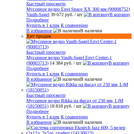
Быстрый просмотр
Мусорное ведро Envi Space XX 300 мм (90008752)
Vauth-Sagel
39 672 руб.
/ шт
В корзину
Подробнее
Купить в 1 клик
К сравнению
В избранное
В наличии
Хит продаж
Быстрый просмотр
Мусорное ведро Vauth-Sagel Envi Center-1
(90003713)
14 384 руб.
/ шт
В корзину
Подробнее
Купить в 1 клик
К сравнению
В избранное
В наличии
Быстрый просмотр
Мусорное ведро Rikka на фасад от 230 мм, LjM
(18150051)
18 818 руб.
/ шт
В корзину
Подробнее
Купить в 1 клик
К сравнению
В избранное
В наличии