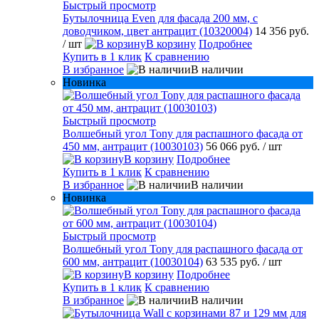
Быстрый просмотр
Бутылочница Even для фасада 200 мм, с
доводчиком, цвет антрацит (10320004)
14 356 руб.
/ шт
В корзину
Подробнее
Купить в 1 клик
К сравнению
В избранное
В наличии
Новинка
Быстрый просмотр
Волшебный угол Tony для распашного фасада от
450 мм, антрацит (10030103)
56 066 руб.
/ шт
В корзину
Подробнее
Купить в 1 клик
К сравнению
В избранное
В наличии
Новинка
Быстрый просмотр
Волшебный угол Tony для распашного фасада от
600 мм, антрацит (10030104)
63 535 руб.
/ шт
В корзину
Подробнее
Купить в 1 клик
К сравнению
В избранное
В наличии