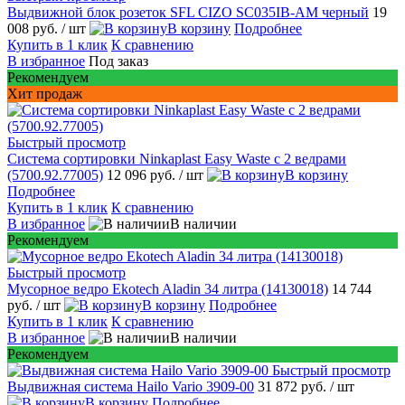
Выдвижной блок розеток SFL CIZO SC035IB-AM черный
19
008 руб.
/ шт
В корзину
Подробнее
Купить в 1 клик
К сравнению
В избранное
Под заказ
Рекомендуем
Хит продаж
Быстрый просмотр
Система сортировки Ninkaplast Easy Waste с 2 ведрами
(5700.92.77005)
12 096 руб.
/ шт
В корзину
Подробнее
Купить в 1 клик
К сравнению
В избранное
В наличии
Рекомендуем
Быстрый просмотр
Мусорное ведро Ekotech Aladin 34 литра (14130018)
14 744
руб.
/ шт
В корзину
Подробнее
Купить в 1 клик
К сравнению
В избранное
В наличии
Рекомендуем
Быстрый просмотр
Выдвижная система Hailo Vario 3909-00
31 872 руб.
/ шт
В корзину
Подробнее