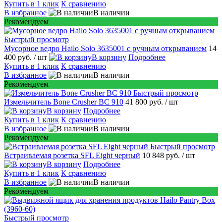
Купить в 1 клик
К сравнению
В избранное
В наличии
Рекомендуем
Быстрый просмотр
Мусорное ведро Hailo Solo 3635001 c ручным открыванием
14
400 руб.
/ шт
В корзину
Подробнее
Купить в 1 клик
К сравнению
В избранное
В наличии
Рекомендуем
Быстрый просмотр
Измельчитель Bone Crusher BC 910
41 800 руб.
/ шт
В корзину
Подробнее
Купить в 1 клик
К сравнению
В избранное
В наличии
Рекомендуем
Быстрый просмотр
Встраиваемая розетка SFL Eight черный
10 848 руб.
/ шт
В корзину
Подробнее
Купить в 1 клик
К сравнению
В избранное
В наличии
Рекомендуем
Быстрый просмотр