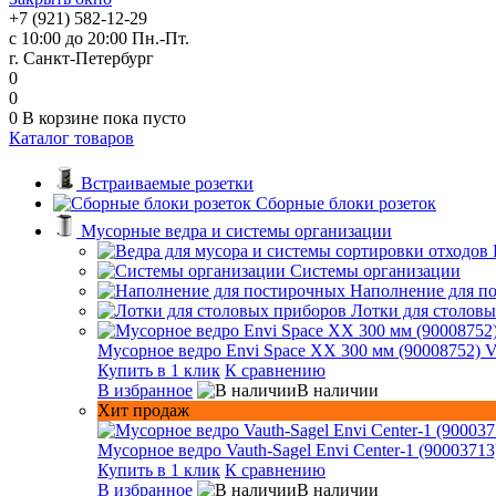
+7 (921) 582-12-29
с 10:00 до 20:00 Пн.-Пт.
г. Санкт-Петербург
0
0
0
В корзине
пока пусто
Каталог товаров
Встраиваемые розетки
Сборные блоки розеток
Мусорные ведра и системы организации
Системы организации
Наполнение для п
Лотки для столов
Мусорное ведро Envi Space XX 300 мм (90008752) V
Купить в 1 клик
К сравнению
В избранное
В наличии
Хит продаж
Мусорное ведро Vauth-Sagel Envi Center-1 (90003713
Купить в 1 клик
К сравнению
В избранное
В наличии