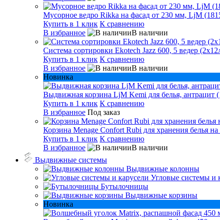
Мусорное ведро Rikka на фасад от 230 мм, LjM (181
Купить в 1 клик
К сравнению
В избранное
В наличии
Система сортировки Ekotech Jazz 600, 5 ведер (2х12л
Купить в 1 клик
К сравнению
В избранное
В наличии
Новинка
Выдвижная корзина LjM Kemi для белья, антрацит (
Купить в 1 клик
К сравнению
В избранное
Под заказ
Корзина Menage Confort Rubi для хранения белья на
Купить в 1 клик
К сравнению
В избранное
В наличии
Выдвижные системы
Выдвижные колонны
Угловые системы и 
Бутылочницы
Выдвижные корзины
Новинка