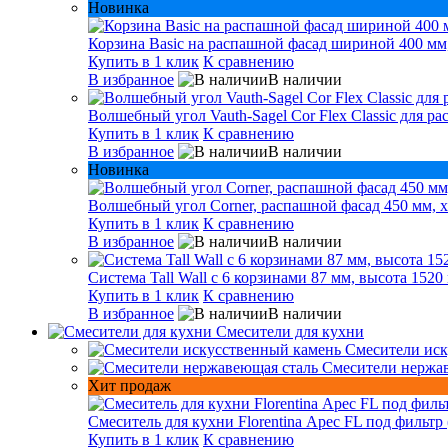
Новинка
Корзина Basic на распашной фасад шириной 400 мм,
Купить в 1 клик
К сравнению
В избранное
В наличии
Волшебный угол Vauth-Sagel Cor Flex Classic для р
Купить в 1 клик
К сравнению
В избранное
В наличии
Новинка
Волшебный угол Corner, распашной фасад 450 мм, х
Купить в 1 клик
К сравнению
В избранное
В наличии
Система Tall Wall с 6 корзинами 87 мм, высота 1520
Купить в 1 клик
К сравнению
В избранное
В наличии
Смесители для кухни
Смесители иск
Смесители нержа
Хит продаж
Смеситель для кухни Florentina Арес FL под фильтр 
Купить в 1 клик
К сравнению