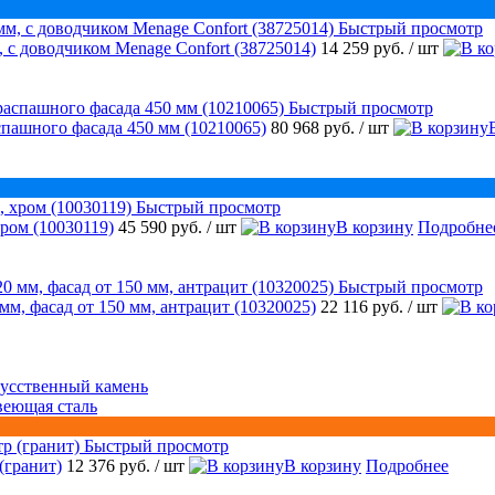
Быстрый просмотр
 с доводчиком Menage Confort (38725014)
14 259 руб.
/ шт
Быстрый просмотр
аспашного фасада 450 мм (10210065)
80 968 руб.
/ шт
Быстрый просмотр
ром (10030119)
45 590 руб.
/ шт
В корзину
Подробне
Быстрый просмотр
 мм, фасад от 150 мм, антрацит (10320025)
22 116 руб.
/ шт
усственный камень
веющая сталь
Быстрый просмотр
(гранит)
12 376 руб.
/ шт
В корзину
Подробнее