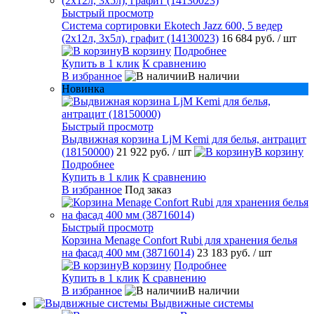
Быстрый просмотр
Система сортировки Ekotech Jazz 600, 5 ведер
(2х12л, 3х5л), графит (14130023)
16 684 руб.
/ шт
В корзину
Подробнее
Купить в 1 клик
К сравнению
В избранное
В наличии
Новинка
Быстрый просмотр
Выдвижная корзина LjM Kemi для белья, антрацит
(18150000)
21 922 руб.
/ шт
В корзину
Подробнее
Купить в 1 клик
К сравнению
В избранное
Под заказ
Быстрый просмотр
Корзина Menage Confort Rubi для хранения белья
на фасад 400 мм (38716014)
23 183 руб.
/ шт
В корзину
Подробнее
Купить в 1 клик
К сравнению
В избранное
В наличии
Выдвижные системы