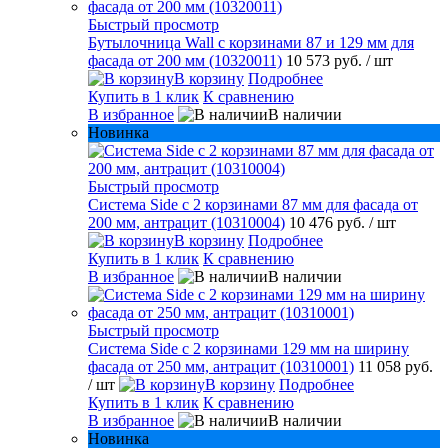
Быстрый просмотр
Бутылочница Wall с корзинами 87 и 129 мм для
фасада от 200 мм (10320011)
10 573 руб.
/ шт
В корзину
Подробнее
Купить в 1 клик
К сравнению
В избранное
В наличии
Новинка
Быстрый просмотр
Система Side с 2 корзинами 87 мм для фасада от
200 мм, антрацит (10310004)
10 476 руб.
/ шт
В корзину
Подробнее
Купить в 1 клик
К сравнению
В избранное
В наличии
Быстрый просмотр
Система Side c 2 корзинами 129 мм на ширину
фасада от 250 мм, антрацит (10310001)
11 058 руб.
/ шт
В корзину
Подробнее
Купить в 1 клик
К сравнению
В избранное
В наличии
Новинка