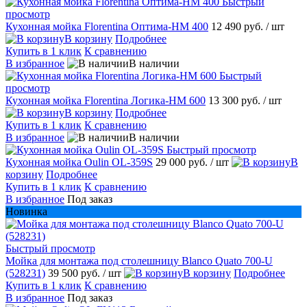
Быстрый
просмотр
Кухонная мойка Florentina Оптима-HM 400
12 490 руб.
/ шт
В корзину
Подробнее
Купить в 1 клик
К сравнению
В избранное
В наличии
Быстрый
просмотр
Кухонная мойка Florentina Логика-НМ 600
13 300 руб.
/ шт
В корзину
Подробнее
Купить в 1 клик
К сравнению
В избранное
В наличии
Быстрый просмотр
Кухонная мойка Oulin OL-359S
29 000 руб.
/ шт
В
корзину
Подробнее
Купить в 1 клик
К сравнению
В избранное
Под заказ
Новинка
Быстрый просмотр
Мойка для монтажа под столешницу Blanco Quato 700-U
(528231)
39 500 руб.
/ шт
В корзину
Подробнее
Купить в 1 клик
К сравнению
В избранное
Под заказ