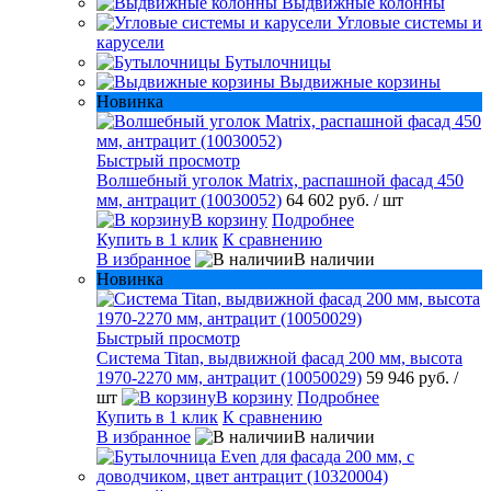
Выдвижные колонны
Угловые системы и
карусели
Бутылочницы
Выдвижные корзины
Новинка
Быстрый просмотр
Волшебный уголок Matrix, распашной фасад 450
мм, антрацит (10030052)
64 602 руб.
/ шт
В корзину
Подробнее
Купить в 1 клик
К сравнению
В избранное
В наличии
Новинка
Быстрый просмотр
Система Titan, выдвижной фасад 200 мм, высота
1970-2270 мм, антрацит (10050029)
59 946 руб.
/
шт
В корзину
Подробнее
Купить в 1 клик
К сравнению
В избранное
В наличии