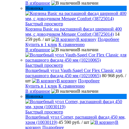
В избранное
В наличии
Новинка
Быстрый просмотр
Корзина Basic на распашной фасад шириной 400
мм, с доводчиком Menage Confort (38725014)
14
259 руб.
/ шт
В корзину
Подробнее
Купить в 1 клик
К сравнению
В избранное
В наличии
Быстрый просмотр
Волшебный угол Vauth-Sagel Cor Flex Classic для
распашного фасада 450 мм (10210065)
80 968 руб.
/
шт
В корзину
Подробнее
Купить в 1 клик
К сравнению
В избранное
В наличии
Новинка
Быстрый просмотр
Волшебный угол Corner, распашной фасад 450 мм,
хром (10030119)
45 590 руб.
/ шт
В
корзину
Подробнее