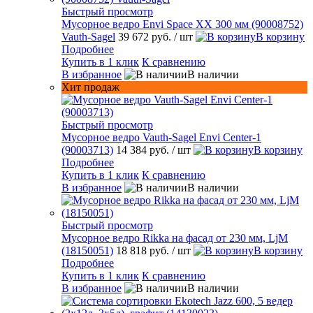
Быстрый просмотр
Мусорное ведро Envi Space XX 300 мм (90008752)
Vauth-Sagel
39 672 руб.
/ шт
В корзину
Подробнее
Купить в 1 клик
К сравнению
В избранное
В наличии
Хит продаж
Быстрый просмотр
Мусорное ведро Vauth-Sagel Envi Center-1
(90003713)
14 384 руб.
/ шт
В корзину
Подробнее
Купить в 1 клик
К сравнению
В избранное
В наличии
Быстрый просмотр
Мусорное ведро Rikka на фасад от 230 мм, LjM
(18150051)
18 818 руб.
/ шт
В корзину
Подробнее
Купить в 1 клик
К сравнению
В избранное
В наличии