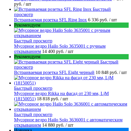
руб.
/ шт
Быстрый
просмотр
Встраиваемая розетка SFL Ring Inox
6 336 руб.
/ шт
Рекомендуем
Быстрый просмотр
Мусорное ведро Hailo Solo 3635001 c ручным
открыванием
14 400 руб.
/ шт
Рекомендуем
Быстрый
просмотр
Встраиваемая розетка SFL Eight черный
10 848 руб.
/ шт
Быстрый просмотр
Мусорное ведро Rikka на фасад от 230 мм, LjM
(18150051)
18 818 руб.
/ шт
Быстрый просмотр
Мусорное ведро Hailo Solo 3636001 с автоматическим
открыванием
14 880 руб.
/ шт
Новинка