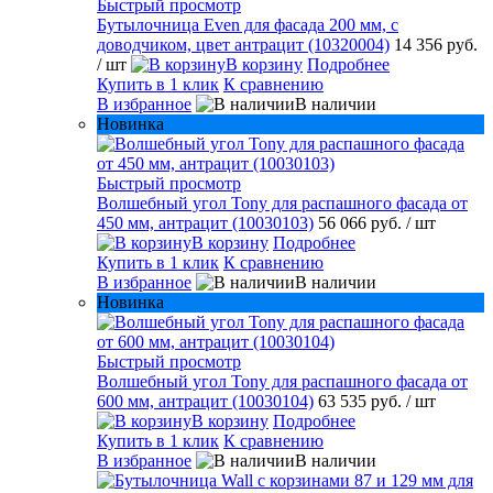
Быстрый просмотр
Бутылочница Even для фасада 200 мм, с
доводчиком, цвет антрацит (10320004)
14 356 руб.
/ шт
В корзину
Подробнее
Купить в 1 клик
К сравнению
В избранное
В наличии
Новинка
Быстрый просмотр
Волшебный угол Tony для распашного фасада от
450 мм, антрацит (10030103)
56 066 руб.
/ шт
В корзину
Подробнее
Купить в 1 клик
К сравнению
В избранное
В наличии
Новинка
Быстрый просмотр
Волшебный угол Tony для распашного фасада от
600 мм, антрацит (10030104)
63 535 руб.
/ шт
В корзину
Подробнее
Купить в 1 клик
К сравнению
В избранное
В наличии