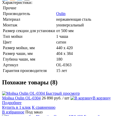
Характеристики:
Прочие
Производитель
Oulin
Материал
нержавеющая сталь
Монтаж
универсальный
Размер секции для установки
от 500 мм
Тип мойки
1 чаша
Цвет
сатин
Размер мойки, мм
440 х 420
Размер чаши, мм
404 х 384
Глубина чаши, мм
180
Артикул
OL-0363
Гарантия производителя
15 лет
Похожие товары (8)
Быстрый просмотр
Мойка Oulin OL-0304
26 890 руб.
/ шт
В корзину
Подробнее
Купить в 1 клик
К сравнению
В избранное
Под заказ