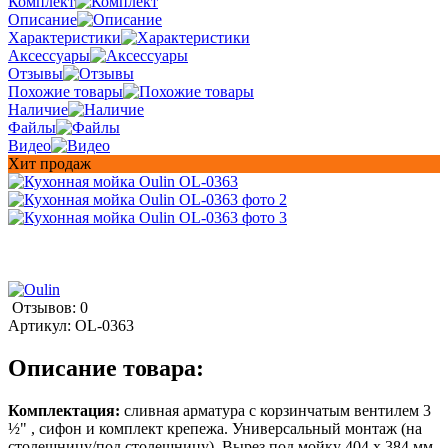
Комплект
Описание
Характеристики
Аксессуары
Отзывы
Похожие товары
Наличие
Файлы
Видео
Хит продаж
Отзывов: 0
Артикул:
OL-0363
Описание товара:
Комплектация:
сливная арматура с корзинчатым вентилем 3
½" , сифон и комплект крепежа. Универсальный монтаж (на
столешницу/под столешницу). Вырез под мойку 404 x 384 мм.