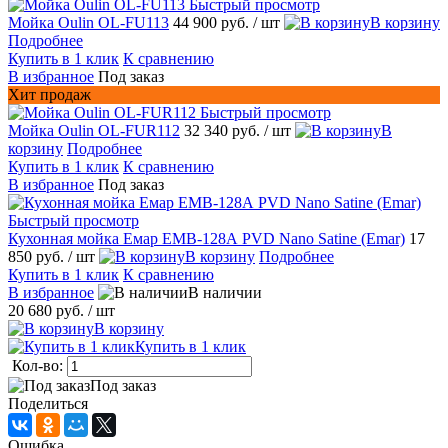
Быстрый просмотр
Мойка Oulin OL-FU113
44 900 руб.
/ шт
В корзину
Подробнее
Купить в 1 клик
К сравнению
В избранное
Под заказ
Хит продаж
Быстрый просмотр
Мойка Oulin OL-FUR112
32 340 руб.
/ шт
В
корзину
Подробнее
Купить в 1 клик
К сравнению
В избранное
Под заказ
Быстрый просмотр
Кухонная мойка Емар EMB-128А PVD Nano Satine (Emar)
17
850 руб.
/ шт
В корзину
Подробнее
Купить в 1 клик
К сравнению
В избранное
В наличии
20 680 руб.
/ шт
В корзину
Купить в 1 клик
Кол-во:
Под заказ
Поделиться
Ошибка