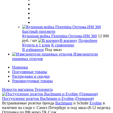
Быстрый просмотр
Кухонная мойка Florentina Оптима-HM 360
12 000
руб.
/ шт
В корзину
Подробнее
Купить в 1 клик
К сравнению
В избранное
Под заказ
Измельчители
пищевых отходов
Новинки
Популярные товары
Распродажи и скидки
Рекомендуемые товары
Новости магазина Техновита
Поступление розеток Bachmann и Evoline (Германия)
Встраиваемые розетки бренда
Bachmann
и Schulte
Evoline
в
наличии на сладе г. Санкт-Петербург и под заказ (8-12 недель).
Отправка по РФ через ТК Сдэк.