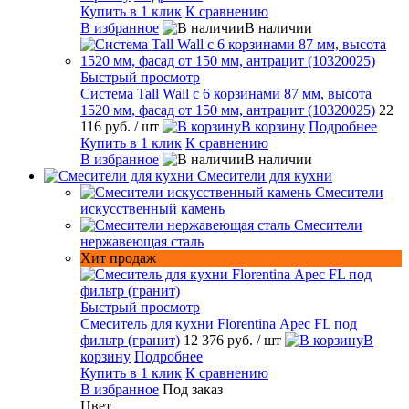
Купить в 1 клик
К сравнению
В избранное
В наличии
Быстрый просмотр
Система Tall Wall с 6 корзинами 87 мм, высота
1520 мм, фасад от 150 мм, антрацит (10320025)
22
116 руб.
/ шт
В корзину
Подробнее
Купить в 1 клик
К сравнению
В избранное
В наличии
Смесители для кухни
Смесители
искусственный камень
Смесители
нержавеющая сталь
Хит продаж
Быстрый просмотр
Смеситель для кухни Florentina Арес FL под
фильтр (гранит)
12 376 руб.
/ шт
В
корзину
Подробнее
Купить в 1 клик
К сравнению
В избранное
Под заказ
Цвет