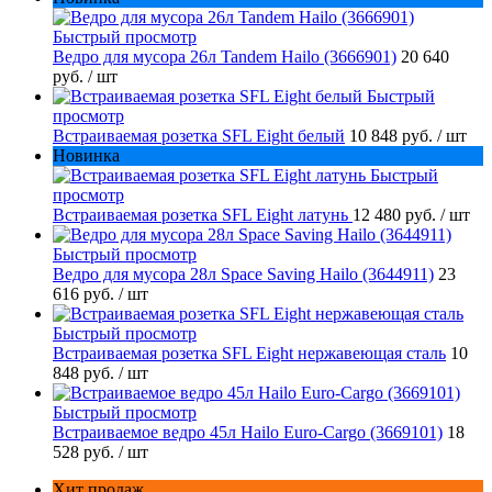
Быстрый просмотр
Ведро для мусора 26л Tandem Hailo (3666901)
20 640
руб.
/ шт
Быстрый
просмотр
Встраиваемая розетка SFL Eight белый
10 848 руб.
/ шт
Новинка
Быстрый
просмотр
Встраиваемая розетка SFL Eight латунь
12 480 руб.
/ шт
Быстрый просмотр
Ведро для мусора 28л Space Saving Hailo (3644911)
23
616 руб.
/ шт
Быстрый просмотр
Встраиваемая розетка SFL Eight нержавеющая сталь
10
848 руб.
/ шт
Быстрый просмотр
Встраиваемое ведро 45л Hailo Euro-Cargo (3669101)
18
528 руб.
/ шт
Хит продаж