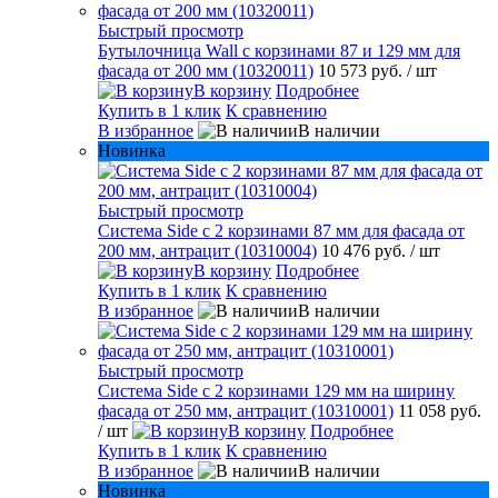
Быстрый просмотр
Бутылочница Wall с корзинами 87 и 129 мм для
фасада от 200 мм (10320011)
10 573 руб.
/ шт
В корзину
Подробнее
Купить в 1 клик
К сравнению
В избранное
В наличии
Новинка
Быстрый просмотр
Система Side с 2 корзинами 87 мм для фасада от
200 мм, антрацит (10310004)
10 476 руб.
/ шт
В корзину
Подробнее
Купить в 1 клик
К сравнению
В избранное
В наличии
Быстрый просмотр
Система Side c 2 корзинами 129 мм на ширину
фасада от 250 мм, антрацит (10310001)
11 058 руб.
/ шт
В корзину
Подробнее
Купить в 1 клик
К сравнению
В избранное
В наличии
Новинка