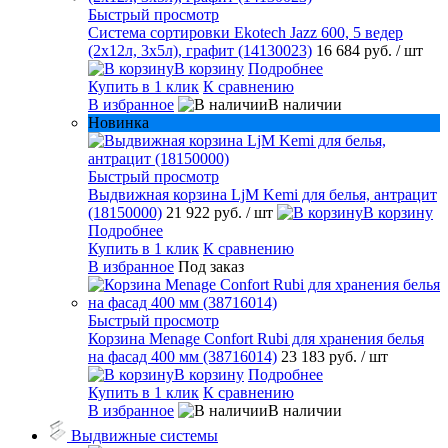
Быстрый просмотр
Система сортировки Ekotech Jazz 600, 5 ведер
(2х12л, 3х5л), графит (14130023)
16 684 руб.
/ шт
В корзину
Подробнее
Купить в 1 клик
К сравнению
В избранное
В наличии
Новинка
Быстрый просмотр
Выдвижная корзина LjM Kemi для белья, антрацит
(18150000)
21 922 руб.
/ шт
В корзину
Подробнее
Купить в 1 клик
К сравнению
В избранное
Под заказ
Быстрый просмотр
Корзина Menage Confort Rubi для хранения белья
на фасад 400 мм (38716014)
23 183 руб.
/ шт
В корзину
Подробнее
Купить в 1 клик
К сравнению
В избранное
В наличии
Выдвижные системы