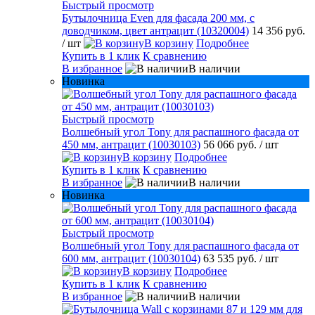
Быстрый просмотр
Бутылочница Even для фасада 200 мм, с
доводчиком, цвет антрацит (10320004)
14 356 руб.
/ шт
В корзину
Подробнее
Купить в 1 клик
К сравнению
В избранное
В наличии
Новинка
Быстрый просмотр
Волшебный угол Tony для распашного фасада от
450 мм, антрацит (10030103)
56 066 руб.
/ шт
В корзину
Подробнее
Купить в 1 клик
К сравнению
В избранное
В наличии
Новинка
Быстрый просмотр
Волшебный угол Tony для распашного фасада от
600 мм, антрацит (10030104)
63 535 руб.
/ шт
В корзину
Подробнее
Купить в 1 клик
К сравнению
В избранное
В наличии