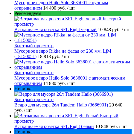
Мусорное ведро Hailo Solo 3635001 c ручным
открыванием
14 400 руб.
/ шт
Рекомендуем
Быстрый
просмотр
Встраиваемая розетка SFL Eight черный
10 848 руб.
/ шт
Быстрый просмотр
Мусорное ведро Rikka на фасад от 230 мм, LjM
(18150051)
18 818 руб.
/ шт
Быстрый просмотр
Мусорное ведро Hailo Solo 3636001 с автоматическим
открыванием
14 880 руб.
/ шт
Новинка
Быстрый просмотр
Ведро для мусора 26л Tandem Hailo (3666901)
20 640
руб.
/ шт
Быстрый
просмотр
Встраиваемая розетка SFL Eight белый
10 848 руб.
/ шт
Новинка