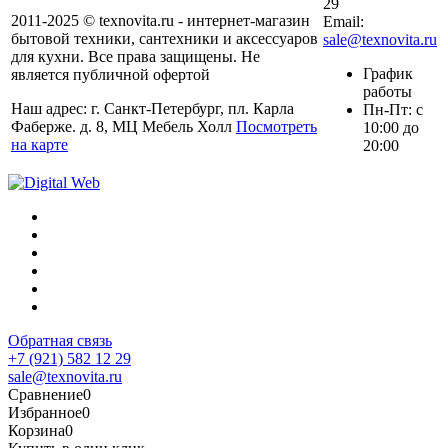
29
2011-2025 © texnovita.ru - интернет-магазин
Email:
бытовой техники, сантехники и аксессуаров
sale@texnovita.ru
для кухни. Все права защищены. Не
График
является публичной офертой
работы
Наш адрес: г. Санкт-Петербург, пл. Карла
Пн-Пт: с
Фаберже. д. 8, МЦ Мебель Холл
Посмотреть
10:00 до
на карте
20:00
Обратная связь
+7 (921) 582 12 29
sale@texnovita.ru
Сравнение
0
Избранное
0
Корзина
0