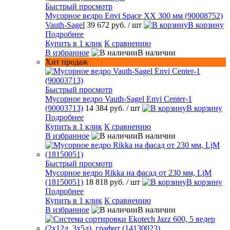
Быстрый просмотр
Мусорное ведро Envi Space XX 300 мм (90008752)
Vauth-Sagel
39 672 руб.
/ шт
В корзину
Подробнее
Купить в 1 клик
К сравнению
В избранное
В наличии
Хит продаж
Быстрый просмотр
Мусорное ведро Vauth-Sagel Envi Center-1
(90003713)
14 384 руб.
/ шт
В корзину
Подробнее
Купить в 1 клик
К сравнению
В избранное
В наличии
Быстрый просмотр
Мусорное ведро Rikka на фасад от 230 мм, LjM
(18150051)
18 818 руб.
/ шт
В корзину
Подробнее
Купить в 1 клик
К сравнению
В избранное
В наличии