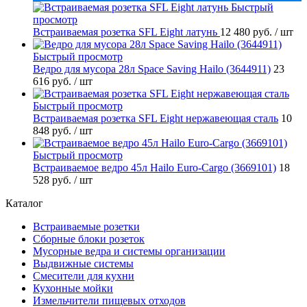
Быстрый
просмотр
Встраиваемая розетка SFL Eight латунь
12 480 руб.
/ шт
Быстрый просмотр
Ведро для мусора 28л Space Saving Hailo (3644911)
23
616 руб.
/ шт
Быстрый просмотр
Встраиваемая розетка SFL Eight нержавеющая сталь
10
848 руб.
/ шт
Быстрый просмотр
Встраиваемое ведро 45л Hailo Euro-Cargo (3669101)
18
528 руб.
/ шт
Каталог
Встраиваемые розетки
Сборные блоки розеток
Мусорные ведра и системы организации
Выдвижные системы
Смесители для кухни
Кухонные мойки
Измельчители пищевых отходов