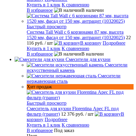
Купить в 1 клик
К сравнению
В избранное
В наличии
Быстрый просмотр
Система Tall Wall с 6 корзинами 87 мм, высота
1520 мм, фасад от 150 мм, антрацит (10320025)
22
116 руб.
/ шт
В корзину
Подробнее
Купить в 1 клик
К сравнению
В избранное
В наличии
Смесители для кухни
Смесители
искусственный камень
Смесители
нержавеющая сталь
Хит продаж
Быстрый просмотр
Смеситель для кухни Florentina Арес FL под
фильтр (гранит)
12 376 руб.
/ шт
В
корзину
Подробнее
Купить в 1 клик
К сравнению
В избранное
Под заказ
Цвет