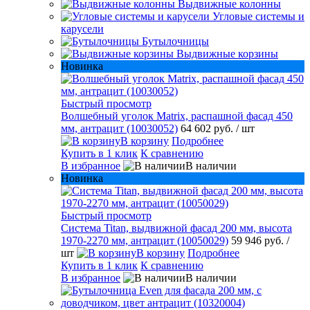
Выдвижные колонны
Угловые системы и
карусели
Бутылочницы
Выдвижные корзины
Новинка
Быстрый просмотр
Волшебный уголок Matrix, распашной фасад 450
мм, антрацит (10030052)
64 602 руб.
/ шт
В корзину
Подробнее
Купить в 1 клик
К сравнению
В избранное
В наличии
Новинка
Быстрый просмотр
Система Titan, выдвижной фасад 200 мм, высота
1970-2270 мм, антрацит (10050029)
59 946 руб.
/
шт
В корзину
Подробнее
Купить в 1 клик
К сравнению
В избранное
В наличии