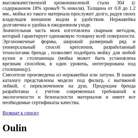
высококачественной хромоникелевой стали 304 (с
содержанием 18% хрома/9 % никеля). Толщина от 0.8 до 1.2
мм., мойка из такого материала прослужит долго, радуя своих
владельцев внешним видом и удобством. Нержавейка
долговечна и удобна в ежедневном уходе.
Значительная часть моек изготовлена сварным методом,
который гарантирует одинаковую толщину всей поверхности.
Эргономичные формы, широкий размерный ряд и
универсальный способ крепления, разработанный
технологами бренда , позволяет подобрать мойку для любой
кухни и столешницы (мойка может быть установлена
врезным способом, в один уровень, интегрирована под
столешницу).
Смесители произведены из нержавейки или латуни. В нашем
каталоге представлены модели под фильтр, с вытяжной
лейкой, с переключением на душ. Продукция бренда
разработаны с учетом современных требований к
экологичности и безопасности материалов и имеет все
необходимые сертификаты качества.
Возврат к списку
Oulin