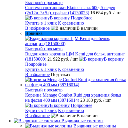
Быстрый просмотр
Система сортировки Ekotech Jazz 600, 5 ведер
(2х12л, 3х5л), графит (14130023)
16 684 руб.
/ шт
В корзину
Подробнее
Купить в 1 клик
К сравнению
В избранное
В наличии
Новинка
Быстрый просмотр
Выдвижная корзина LjM Kemi для белья, антрацит
(18150000)
21 922 руб.
/ шт
В корзину
Подробнее
Купить в 1 клик
К сравнению
В избранное
Под заказ
Быстрый просмотр
Корзина Menage Confort Rubi для хранения белья
на фасад 400 мм (38716014)
23 183 руб.
/ шт
В корзину
Подробнее
Купить в 1 клик
К сравнению
В избранное
В наличии
Выдвижные системы
Выдвижные колонны