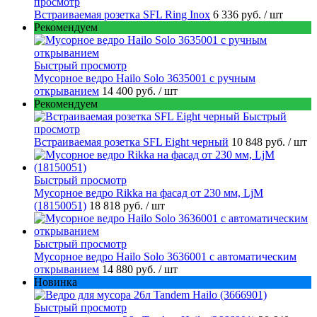
просмотр
Встраиваемая розетка SFL Ring Inox
6 336 руб.
/ шт
Рекомендуем
Быстрый просмотр
Мусорное ведро Hailo Solo 3635001 c ручным
открыванием
14 400 руб.
/ шт
Рекомендуем
Быстрый
просмотр
Встраиваемая розетка SFL Eight черный
10 848 руб.
/ шт
Быстрый просмотр
Мусорное ведро Rikka на фасад от 230 мм, LjM
(18150051)
18 818 руб.
/ шт
Быстрый просмотр
Мусорное ведро Hailo Solo 3636001 с автоматическим
открыванием
14 880 руб.
/ шт
Новинка
Быстрый просмотр