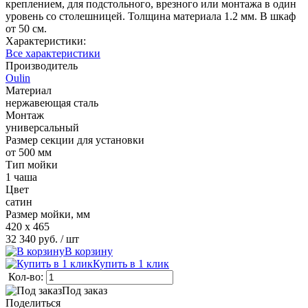
креплением, для подстольного, врезного или монтажа в один
уровень со столешницей. Толщина материала 1.2 мм. В шкаф
от 50 см.
Характеристики:
Все характеристики
Производитель
Oulin
Материал
нержавеющая сталь
Монтаж
универсальный
Размер секции для установки
от 500 мм
Тип мойки
1 чаша
Цвет
сатин
Размер мойки, мм
420 х 465
32 340 руб.
/ шт
В корзину
Купить в 1 клик
Кол-во:
Под заказ
Поделиться