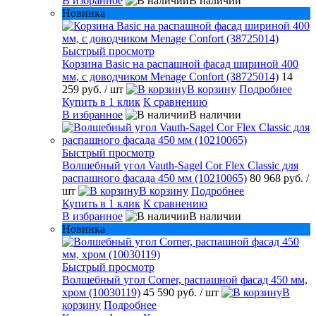
В избранное
В наличии
Новинка
Быстрый просмотр
Корзина Basic на распашной фасад шириной 400
мм, с доводчиком Menage Confort (38725014)
14
259 руб.
/ шт
В корзину
Подробнее
Купить в 1 клик
К сравнению
В избранное
В наличии
Быстрый просмотр
Волшебный угол Vauth-Sagel Cor Flex Classic для
распашного фасада 450 мм (10210065)
80 968 руб.
/
шт
В корзину
Подробнее
Купить в 1 клик
К сравнению
В избранное
В наличии
Новинка
Быстрый просмотр
Волшебный угол Corner, распашной фасад 450 мм,
хром (10030119)
45 590 руб.
/ шт
В
корзину
Подробнее