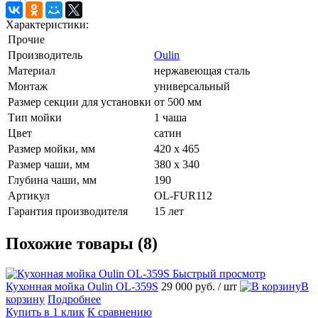
Характеристики:
Прочие
Производитель
Oulin
Материал
нержавеющая сталь
Монтаж
универсальный
Размер секции для установки
от 500 мм
Тип мойки
1 чаша
Цвет
сатин
Размер мойки, мм
420 х 465
Размер чаши, мм
380 х 340
Глубина чаши, мм
190
Артикул
OL-FUR112
Гарантия производителя
15 лет
Похожие товары (8)
Быстрый просмотр
Кухонная мойка Oulin OL-359S
29 000 руб.
/ шт
В
корзину
Подробнее
Купить в 1 клик
К сравнению