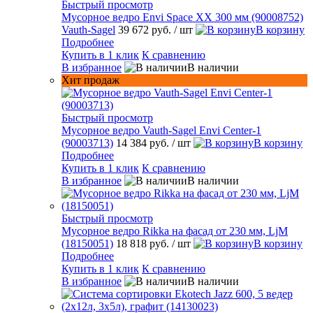
Быстрый просмотр
Мусорное ведро Envi Space XX 300 мм (90008752)
Vauth-Sagel
39 672 руб.
/ шт
В корзину
Подробнее
Купить в 1 клик
К сравнению
В избранное
В наличии
Хит продаж
Быстрый просмотр
Мусорное ведро Vauth-Sagel Envi Center-1
(90003713)
14 384 руб.
/ шт
В корзину
Подробнее
Купить в 1 клик
К сравнению
В избранное
В наличии
Быстрый просмотр
Мусорное ведро Rikka на фасад от 230 мм, LjM
(18150051)
18 818 руб.
/ шт
В корзину
Подробнее
Купить в 1 клик
К сравнению
В избранное
В наличии