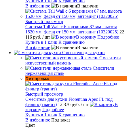
Купить в 1 клик
К сравнению
В избранное
В наличии
Быстрый просмотр
Система Tall Wall с 6 корзинами 87 мм, высота
1520 мм, фасад от 150 мм, антрацит (10320025)
22
116 руб.
/ шт
В корзину
Подробнее
Купить в 1 клик
К сравнению
В избранное
В наличии
Смесители для кухни
Смесители
искусственный камень
Смесители
нержавеющая сталь
Хит продаж
Быстрый просмотр
Смеситель для кухни Florentina Арес FL под
фильтр (гранит)
12 376 руб.
/ шт
В
корзину
Подробнее
Купить в 1 клик
К сравнению
В избранное
Под заказ
Цвет