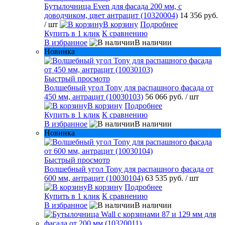
Бутылочница Even для фасада 200 мм, с
доводчиком, цвет антрацит (10320004)
14 356 руб.
/ шт
В корзину
Подробнее
Купить в 1 клик
К сравнению
В избранное
В наличии
Новинка
Быстрый просмотр
Волшебный угол Tony для распашного фасада от
450 мм, антрацит (10030103)
56 066 руб.
/ шт
В корзину
Подробнее
Купить в 1 клик
К сравнению
В избранное
В наличии
Новинка
Быстрый просмотр
Волшебный угол Tony для распашного фасада от
600 мм, антрацит (10030104)
63 535 руб.
/ шт
В корзину
Подробнее
Купить в 1 клик
К сравнению
В избранное
В наличии