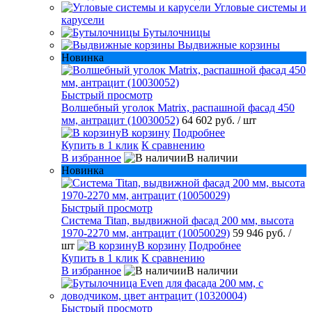
Угловые системы и
карусели
Бутылочницы
Выдвижные корзины
Новинка
Быстрый просмотр
Волшебный уголок Matrix, распашной фасад 450
мм, антрацит (10030052)
64 602 руб.
/ шт
В корзину
Подробнее
Купить в 1 клик
К сравнению
В избранное
В наличии
Новинка
Быстрый просмотр
Система Titan, выдвижной фасад 200 мм, высота
1970-2270 мм, антрацит (10050029)
59 946 руб.
/
шт
В корзину
Подробнее
Купить в 1 клик
К сравнению
В избранное
В наличии
Быстрый просмотр