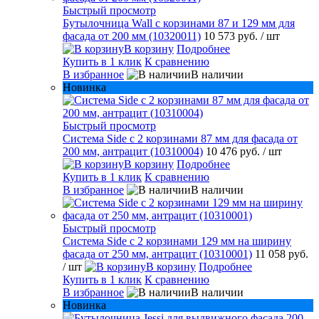
Быстрый просмотр
Бутылочница Wall с корзинами 87 и 129 мм для
фасада от 200 мм (10320011)
10 573 руб.
/ шт
В корзину
Подробнее
Купить в 1 клик
К сравнению
В избранное
В наличии
Новинка
Быстрый просмотр
Система Side с 2 корзинами 87 мм для фасада от
200 мм, антрацит (10310004)
10 476 руб.
/ шт
В корзину
Подробнее
Купить в 1 клик
К сравнению
В избранное
В наличии
Быстрый просмотр
Система Side c 2 корзинами 129 мм на ширину
фасада от 250 мм, антрацит (10310001)
11 058 руб.
/ шт
В корзину
Подробнее
Купить в 1 клик
К сравнению
В избранное
В наличии
Новинка