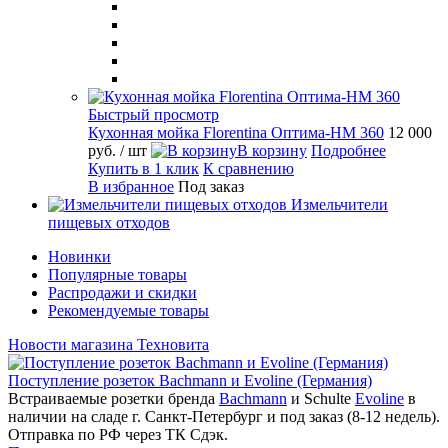
Быстрый просмотр
Кухонная мойка Florentina Оптима-HM 360
12 000
руб.
/ шт
В корзину
Подробнее
Купить в 1 клик
К сравнению
В избранное
Под заказ
Измельчители
пищевых отходов
Новинки
Популярные товары
Распродажи и скидки
Рекомендуемые товары
Новости магазина Техновита
Поступление розеток Bachmann и Evoline (Германия)
Встраиваемые розетки бренда
Bachmann
и Schulte
Evoline
в
наличии на сладе г. Санкт-Петербург и под заказ (8-12 недель).
Отправка по РФ через ТК Сдэк.